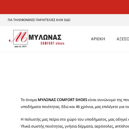
ΓΙΑ ΤΗΛΕΦΩΝΙΚΕΣ ΠΑΡΑΓΓΕΛΙΕΣ ΚΛΙΚ ΕΔΩ
ΑΡΧΙΚΗ
ΑΞΕΣΟ
ΑΝΔ
ΓΥΝΑ
UNI
Το όνομα
ΜΥΛΩΝΑΣ COMFORT SHOES
είναι συνώνυμο της ποι
υποδήματα ποιότητας. Εδώ και 46 χρόνια, μας επιλέγετε για τι
H πολυετής μας πείρα στο χώρο του υποδήματος, μας οδηγεί 
Υλικά σωστής ποιότητας, γνήσια δέρματα, αερόσολες, antishoc