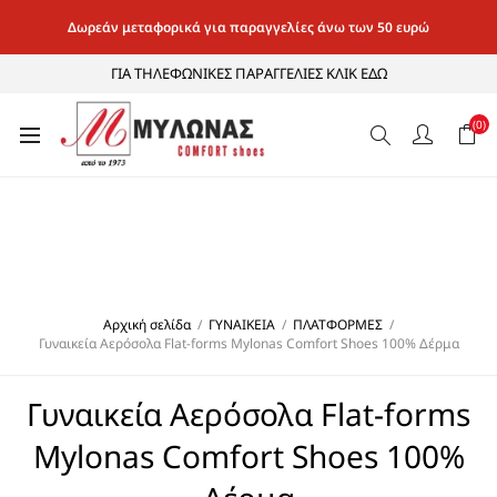
Δωρεάν μεταφορικά για παραγγελίες άνω των 50 ευρώ
ΓΙΑ ΤΗΛΕΦΩΝΙΚΕΣ ΠΑΡΑΓΓΕΛΙΕΣ ΚΛΙΚ ΕΔΩ
(0)
Αρχική σελίδα
/
ΓΥΝΑΙΚΕΙΑ
/
ΠΛΑΤΦΟΡΜΕΣ
/
Γυναικεία Αερόσολα Flat-forms Mylonas Comfort Shoes 100% Δέρμα
Γυναικεία Αερόσολα Flat-forms
Mylonas Comfort Shoes 100%