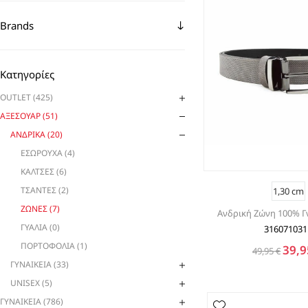
Brands
Κατηγορίες
OUTLET (425)
ΑΞΕΣΟΥΑΡ (51)
ΑΝΔΡΙΚΑ (20)
ΕΣΩΡΟΥΧΑ (4)
ΚΑΛΤΣΕΣ (6)
ΤΣΑΝΤΕΣ (2)
1,30 cm
ΖΩΝΕΣ (7)
Ανδρική Ζώνη 100% Γ
ΓΥΑΛΙΑ (0)
316071031
ΠΟΡΤΟΦΟΛΙΑ (1)
39,9
49,95 €
ΓΥΝΑΙΚΕΙΑ (33)
UNISEX (5)
ΓΥΝΑΙΚΕΙΑ (786)