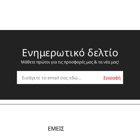
Ενημερωτικό δελτίο
Μάθετε πρώτοι για τις προσφορές μας & τα νέα μας!
ΕΜΕΙΣ