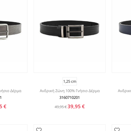
ΤΑΚΟΥΝΙ
BOAT SHOES
ΜΠΟΤΑΚΙΑ ΑΕΡΟΣΟΛΑ
ΣΑΓΙΟΝΑΡΕΣ
ΦΛΑΤ ΓΙΑ ΟΛΟ ΤΟ 24ΩΡΟ
ΜΠΟΤΕΣ
ΠΑΝΤΟΦΛΕΣ
ΠΕΔΙΛΑ ΜΕ ΤΑΚΟΥΝΙ
ΠΕΔΙΛΑ ΦΛΑΤ ΑΕΡΟΣΟΛΑ
ΠΛΑΤΦΟΡΜΕΣ
ΣΑΓΙΟΝΑΡΕΣ
1,25 cm
ΑΕΡΟΣΟΛΑ ΑΝΑΤΟΜΙΚΑ
νήσιο Δέρμα
Ανδρική Ζώνη 100% Γνήσιο Δέρμα
Ανδρικ
ΦΛΑΤ ΓΙΑ ΟΛΟ ΤΟ 24ΩΡΟ
1
3160710201
ΑΜΠΙΓΙΕ - ΝΥΦΙΚΑ
5 €
39,95 €
49,95 €
ΑΝΑΤΟΜΙΚΑ ΑΕΡΟΣΟΛΑ ΜΕ
ΤΑΚΟΥΝΙ
ΓΟΒΕΣ