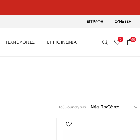
ΕΓΓΡΑΦΉ
ΣΎΝΔΕΣΗ
(0)
(0)
ΤΕΧΝΟΛΟΓΙΕΣ
ΕΠΙΚΟΙΝΩΝΙΑ
ΑΕΡΙΖΟΜΕΝΑ
Ρ
ΑΝΑΛΑΦΡΑ
Α
ΑΝΤΙΚΡΑΔΑΣΜΙΚΑ
ΑΔΙΑΒΡΟΧΑ
Ταξινόμηση ανά
ΑΕΡΟΣΟΛΑ