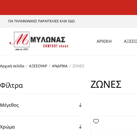
ΓΙΑ ΤΗΛΕΦΩΝΙΚΕΣ ΠΑΡΑΓΓΕΛΙΕΣ ΚΛΙΚ ΕΔΩ
ΑΡΧΙΚΗ
ΑΞΕΣΟ
ΑΝΔ
Αρχική σελίδα
/
ΑΞΕΣΟΥΑΡ
/
ΑΝΔΡΙΚΑ
/
ΖΩΝΕΣ
ΓΥΝΑ
ΖΩΝΕΣ
Φίλτρα
UNI
Μέγεθος
Χρώμα