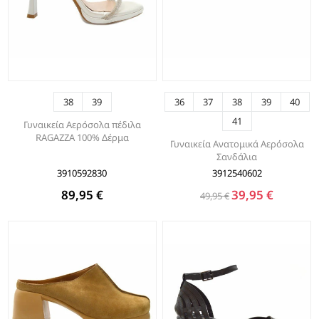
38
39
36
37
38
39
40
41
Γυναικεία Αερόσολα πέδιλα
RAGAZZA 100% Δέρμα
Γυναικεία Ανατομικά Αερόσολα
Σανδάλια
3910592830
3912540602
89,95 €
39,95 €
49,95 €