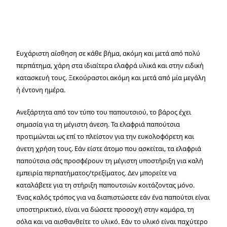
Ευχάριστη αίσθηση σε κάθε βήμα, ακόμη και μετά από πολύ
περπάτημα, χάρη στα ιδιαίτερα ελαφρά υλικά και στην ειδική
κατασκευή τους. Ξεκούραστοι ακόμη και μετά από μία μεγάλη
ή έντονη ημέρα.
Ανεξάρτητα από τον τύπο του παπουτσιού, το βάρος έχει
σημασία για τη μέγιστη άνεση. Τα ελαφριά παπούτσια
προτιμώνται ως επί το πλείστον για την ευκολοφόρετη και
άνετη χρήση τους. Εάν είστε άτομο που ασκείται, τα ελαφριά
παπούτσια σάς προσφέρουν τη μέγιστη υποστήριξη για καλή
εμπειρία περπατήματος/τρεξίματος. Δεν μπορείτε να
καταλάβετε για τη στήριξη παπουτσιών κοιτάζοντας μόνο.
Ένας καλός τρόπος για να διαπιστώσετε εάν ένα παπούτσι είναι
υποστηρικτικό, είναι να δώσετε προσοχή στην καμάρα, τη
σόλα και να αισθανθείτε το υλικό. Εάν το υλικό είναι παχύτερο