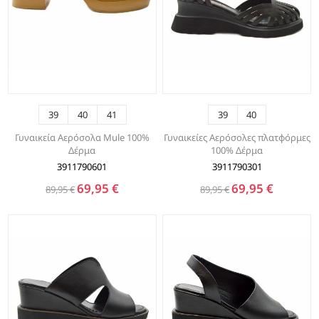
39
40
41
39
40
Γυναικεία Αερόσολα Mule 100%
Γυναικείες Αερόσολες πλατφόρμες
Δέρμα
100% Δέρμα
3911790601
3911790301
69,95 €
69,95 €
89,95 €
89,95 €