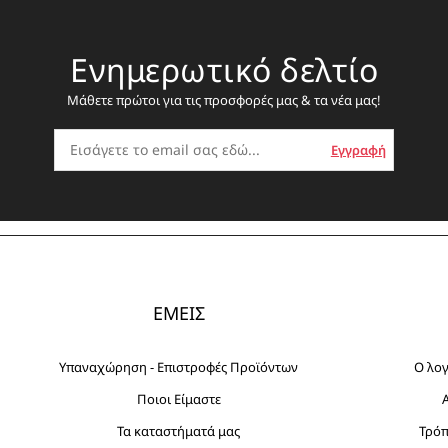
Ενημερωτικό δελτίο
Μάθετε πρώτοι για τις προσφορές μας & τα νέα μας!
ΕΜΕΙΣ
Υπαναχώρηση - Επιστροφές Προϊόντων
Ο λο
Ποιοι Είμαστε
Τα καταστήματά μας
Τρό