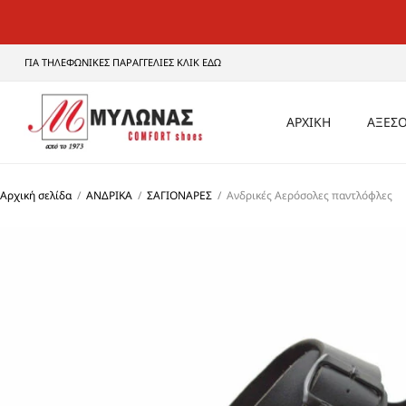
ΓΙΑ ΤΗΛΕΦΩΝΙΚΕΣ ΠΑΡΑΓΓΕΛΙΕΣ ΚΛΙΚ ΕΔΩ
ΑΡΧΙΚΗ
ΑΞΕΣΟ
ΑΝΔ
Αρχική σελίδα
/
ΑΝΔΡΙΚΑ
/
ΣΑΓΙΟΝΑΡΕΣ
/
Ανδρικές Αερόσολες παντλόφλες
ΓΥΝΑ
UNI