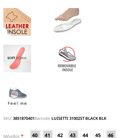
SKU:
3851870401
Barcode:
LUISETTI 31002ST BLACK BLK
40
41
42
43
44
45
46
*
Μέγεθος