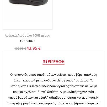
Ανδρικά Αερόσολα 100% Δέρμα
3651870401
43,95 €
109,95 €
ΠΕΡΙΓΡΑΦΉ
Ο ισπανικός οίκος υποδημάτων Luisetti προσφέρει απόλυτη
άνεση και στυλ με τα ανδρικά derby υποδήματά του. Τα
υποδήματα Luisetti συνδυάζουν αρίστης ποιότητας υλικά με
κομψό σχεδιασμό, ενώ διαθέτουν μοναδική τεχνολογία
νανοϋφασμάτων για υψηλή αδιαβροχοποίηση και αναπνοή. Η
άνετη εφαρμογή και ο ανατομικός πάτος προσφέρουν εξαιρετική