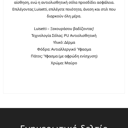
αίσθηση, ενώ η αντιολισθητική σόλα προσδίδει ασφάλεια.
Επιλέγοντας Luisetti, επιλέγετε ποιότητα, άνεση και στιλ που
διαρκούν όλη μέρα.
Luisetti – Ξεκουράσου βαδίζοντας!
Τεχνολογία Σόλας: PU Αντιολισθητική
Υλικό: Δέρμα
Φόδρα: Αντιαλλεργικό Ύφασμα
Πάτος: Ύφασμα (με αφρώδη ενίσχυση)
Χρώμα: Μαύρο