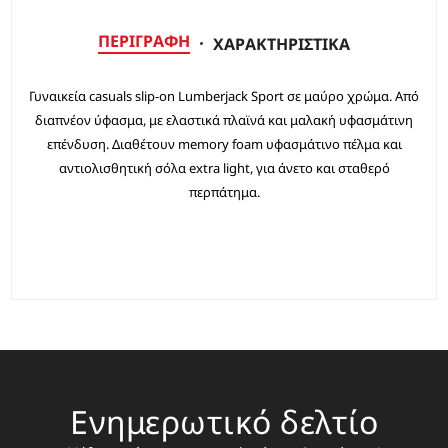
ΠΕΡΙΓΡΑΦΉ
ΧΑΡΑΚΤΗΡΙΣΤΙΚΆ
Γυναικεία casuals slip-on Lumberjack Sport σε μαύρο χρώμα. Από
διαπνέον ύφασμα, με ελαστικά πλαϊνά και μαλακή υφασμάτινη
επένδυση. Διαθέτουν memory foam υφασμάτινο πέλμα και
αντιολισθητική σόλα extra light, για άνετο και σταθερό
περπάτημα.
Ενημερωτικό δελτίο