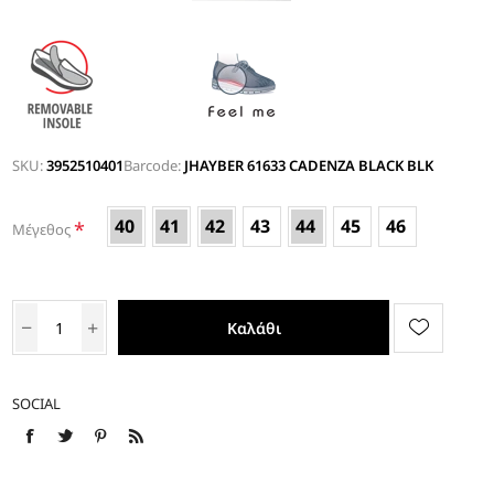
SKU:
3952510401
Barcode:
JHAYBER 61633 CADENZA BLACK BLK
40
41
42
43
44
45
46
*
Μέγεθος
Καλάθι
SOCIAL