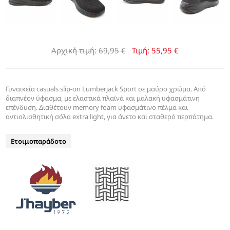
Αρχική τιμή:
69,95 €
Τιμή:
55,95 €
Γυναικεία casuals slip-on Lumberjack Sport σε μαύρο χρώμα. Από
διαπνέον ύφασμα, με ελαστικά πλαϊνά και μαλακή υφασμάτινη
επένδυση. Διαθέτουν memory foam υφασμάτινο πέλμα και
αντιολισθητική σόλα extra light, για άνετο και σταθερό περπάτημα.
Ετοιμοπαράδοτο