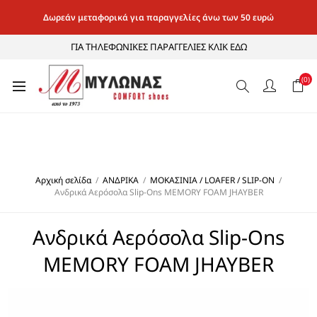
Δωρεάν μεταφορικά για παραγγελίες άνω των 50 ευρώ
ΓΙΑ ΤΗΛΕΦΩΝΙΚΕΣ ΠΑΡΑΓΓΕΛΙΕΣ ΚΛΙΚ ΕΔΩ
(0)
Αρχική σελίδα
/
ΑΝΔΡΙΚΑ
/
ΜΟΚΑΣΙΝΙΑ / LOAFER / SLIP-ON
/
Ανδρικά Αερόσολα Slip-Ons MEMORY FOAM JHAYBER
Ανδρικά Αερόσολα Slip-Ons
MEMORY FOAM JHAYBER