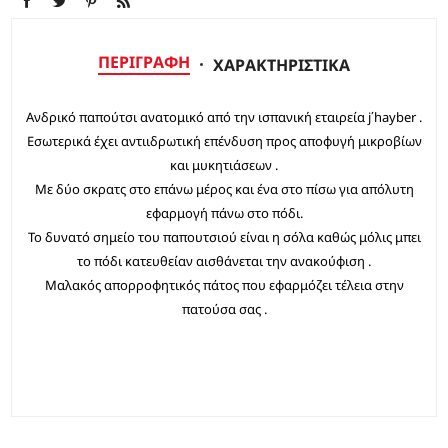
ΠΕΡΙΓΡΑΦΉ
ΧΑΡΑΚΤΗΡΙΣΤΙΚΆ
Ανδρικό παπούτσι ανατομικό από την ισπανική εταιρεία j΄hayber .
Εσωτερικά έχει αντιιδρωτική επένδυση προς αποφυγή μικροβίων
και μυκητιάσεων .
Με δύο σκρατς στο επάνω μέρος και ένα στο πίσω για απόλυτη
εφαρμογή πάνω στο πόδι.
Το δυνατό σημείο του παπουτσιού είναι η σόλα καθώς μόλις μπει
το πόδι κατευθείαν αισθάνεται την ανακούφιση .
Μαλακός απορροφητικός πάτος που εφαρμόζει τέλεια στην
πατούσα σας .