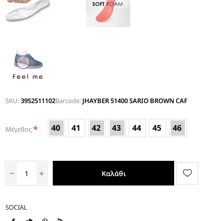
SKU:
3952511102
Barcode:
JHAYBER 51400 SARIO BROWN CAF
40
41
42
43
44
45
46
*
Μέγεθος
Καλάθι
SOCIAL