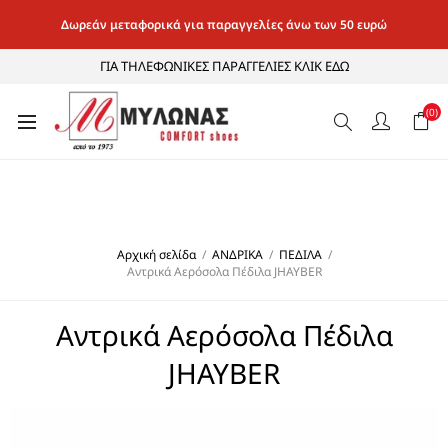
Δωρεάν μεταφορικά για παραγγελίες άνω των 50 ευρώ
ΓΙΑ ΤΗΛΕΦΩΝΙΚΕΣ ΠΑΡΑΓΓΕΛΙΕΣ ΚΛΙΚ ΕΔΩ
(0)
Αρχική σελίδα
/
ΑΝΔΡΙΚΑ
/
ΠΕΔΙΛΑ
/
Αντρικά Αερόσολα Πέδιλα JHAYBER
Αντρικά Αερόσολα Πέδιλα
JHAYBER