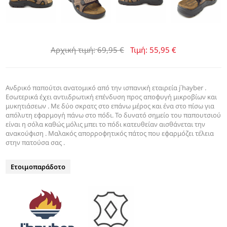
Αρχική τιμή:
69,95 €
Τιμή:
55,95 €
Ανδρικό παπούτσι ανατομικό από την ισπανική εταιρεία j΄hayber .
Εσωτερικά έχει αντιιδρωτική επένδυση προς αποφυγή μικροβίων και
μυκητιάσεων . Με δύο σκρατς στο επάνω μέρος και ένα στο πίσω για
απόλυτη εφαρμογή πάνω στο πόδι. Το δυνατό σημείο του παπουτσιού
είναι η σόλα καθώς μόλις μπει το πόδι κατευθείαν αισθάνεται την
ανακούφιση . Μαλακός απορροφητικός πάτος που εφαρμόζει τέλεια
στην πατούσα σας .
Ετοιμοπαράδοτο