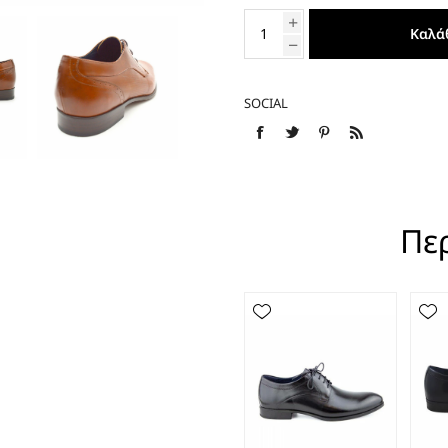
ΕΣΠΑΝΤΡΙΓΙΕΣ
Καλά
SOCIAL
Πε