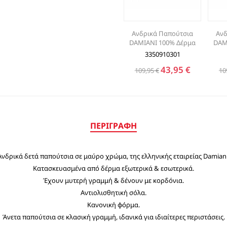
Ανδρικά Παπούτσια
Ανδ
DAMIANI 100% Δέρμα
DAM
3350910301
43,95 €
109,95 €
10
ΠΕΡΙΓΡΑΦΉ
Ανδρικά δετά παπούτσια σε μαύρο χρώμα, της ελληνικής εταιρείας Damiani
Κατασκευασμένα από δέρμα εξωτερικά & εσωτερικά.
Έχουν μυτερή γραμμή & δένουν με κορδόνια.
Αντιολισθητική σόλα.
Κανονική φόρμα.
Άνετα παπούτσια σε κλασική γραμμή, ιδανικά για ιδιαίτερες περιστάσεις.