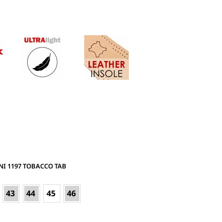
I 1197 TOBACCO TAB
43
44
45
46