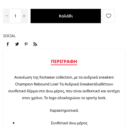
Καλάθι
SOCIAL
ΠΕΡΙΓΡΑΦΉ
Ανανέωση της footwear collection, με τα ανδρικά sneakers
Champion Rebound Low! Tα Ανδρικά Sneakersδιαθέτουν
συνθετικό δέρμα στο άνω μέρος, που είναι ανθεκτικό και αντέχει
στον χρόνο. Το logo ολοκληρώνει το sporty look.
Χαρακτηριστικά:
Συνθετικό άνω μέρος