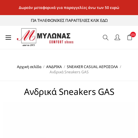
Δωρεάν μεταφορικά για παραγγελίες άνω των 50 ευρώ
ΓΙΑ ΤΗΛΕΦΩΝΙΚΕΣ ΠΑΡΑΓΓΕΛΙΕΣ ΚΛΙΚ ΕΔΩ
(0)
Αρχική σελίδα
/
ΑΝΔΡΙΚΑ
/
SNEAKER CASUAL ΑΕΡΟΣΟΛΑ
/
Ανδρικά Sneakers GAS
Ανδρικά Sneakers GAS