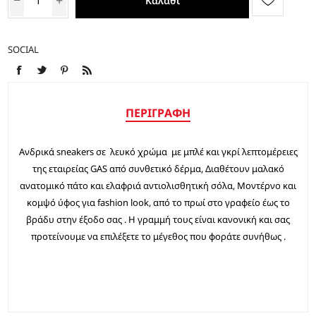
Καλάθι
SOCIAL
ΠΕΡΙΓΡΑΦΉ
Ανδρικά sneakers σε λευκό χρώμα με μπλέ και γκρί λεπτομέρειες
της εταιρείας GAS από συνθετικό δέρμα, Διαθέτουν μαλακό
ανατομικό πάτο και ελαφριά αντιολισθητική σόλα, Μοντέρνο και
κομψό ύφος για fashion look, από το πρωί στο γραφείο έως το
βράδυ στην έξοδο σας . Η γραμμή τους είναι κανονική και σας
προτείνουμε να επιλέξετε το μέγεθος που φοράτε συνήθως .