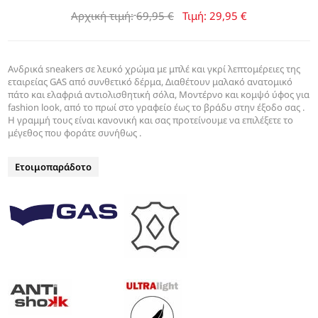
Αρχική τιμή:
69,95 €
Τιμή:
29,95 €
Ανδρικά sneakers σε λευκό χρώμα με μπλέ και γκρί λεπτομέρειες της
εταιρείας GAS από συνθετικό δέρμα, Διαθέτουν μαλακό ανατομικό
πάτο και ελαφριά αντιολισθητική σόλα, Μοντέρνο και κομψό ύφος για
fashion look, από το πρωί στο γραφείο έως το βράδυ στην έξοδο σας .
Η γραμμή τους είναι κανονική και σας προτείνουμε να επιλέξετε το
μέγεθος που φοράτε συνήθως .
Ετοιμοπαράδοτο