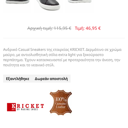
Αρχική τιμή:
115,95 €
Τιμή:
46,95 €
Aνδρικό Casual Sneakers της εταιρείας KRICKET. Δερμάτινο σε χρώμα
μαύρο, με αντιολισθητική σόλα extra light για ξεκούραστο
περπάτημα. Έχουν κατασκευαστεί με προτεραιότητα την άνεση, την
ποιότητα και το νεανικό στύλ.
Εξαντλήθηκε
Δωρεάν αποστολή