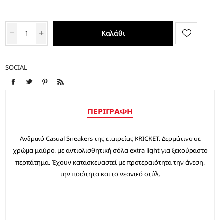
Καλάθι
SOCIAL
ΠΕΡΙΓΡΑΦΉ
Aνδρικό Casual Sneakers της εταιρείας KRICKET. Δερμάτινο σε
χρώμα μαύρο, με αντιολισθητική σόλα extra light για ξεκούραστο
περπάτημα. Έχουν κατασκευαστεί με προτεραιότητα την άνεση,
την ποιότητα και το νεανικό στύλ.