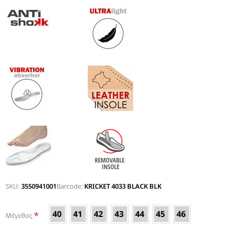
SKU:
3550941001
Barcode:
KRICKET 4033 BLACK BLK
40
41
42
43
44
45
46
*
Μέγεθος