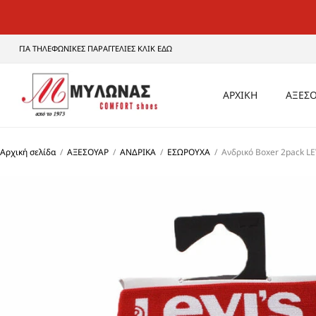
ΓΙΑ ΤΗΛΕΦΩΝΙΚΕΣ ΠΑΡΑΓΓΕΛΙΕΣ ΚΛΙΚ ΕΔΩ
ΑΡΧΙΚΗ
ΑΞΕΣΟ
ΑΝΔ
Αρχική σελίδα
/
ΑΞΕΣΟΥΑΡ
/
ΑΝΔΡΙΚΑ
/
ΕΣΩΡΟΥΧΑ
/
Ανδρικό Boxer 2pack L
ΓΥΝΑ
UNI