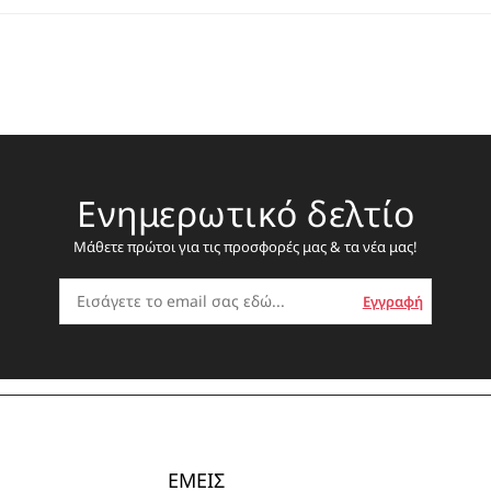
Ενημερωτικό δελτίο
Μάθετε πρώτοι για τις προσφορές μας & τα νέα μας!
ΕΜΕΙΣ