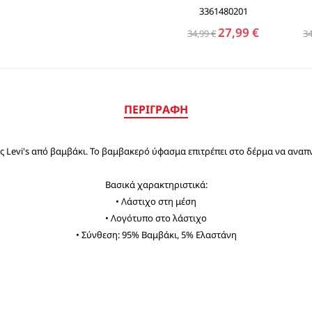
3361480201
27,99 €
34,99 €
34
ΠΕΡΙΓΡΑΦΉ
Levi's από βαμβάκι. Το βαμβακερό ύφασμα επιτρέπει στο δέρμα να αναπνέε
Βασικά χαρακτηριστικά:
• Λάστιχο στη μέση
• Λογότυπο στο λάστιχο
• Σύνθεση: 95% Βαμβάκι, 5% Ελαστάνη