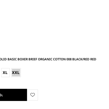
SOLID BASIC BOXER BRIEF ORGANIC COTTON 008 BLACK/RED RED
XL
XXL
θι