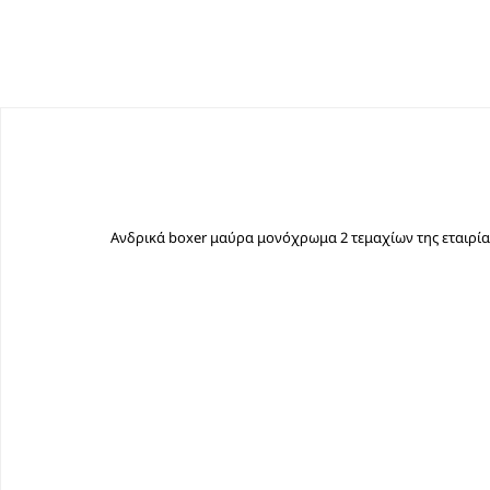
Ανδρικά boxer μαύρα μονόχρωμα 2 τεμαχίων της εταιρίας 