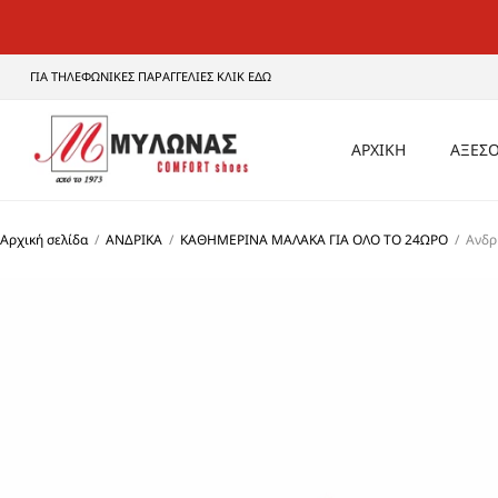
ΓΙΑ ΤΗΛΕΦΩΝΙΚΕΣ ΠΑΡΑΓΓΕΛΙΕΣ ΚΛΙΚ ΕΔΩ
ΑΡΧΙΚΗ
ΑΞΕΣΟ
ΑΝΔ
Αρχική σελίδα
/
ΑΝΔΡΙΚΑ
/
ΚΑΘΗΜΕΡΙΝΑ ΜΑΛΑΚΑ ΓΙΑ ΟΛΟ ΤΟ 24ΩΡΟ
/
Ανδρ
ΓΥΝΑ
UNI