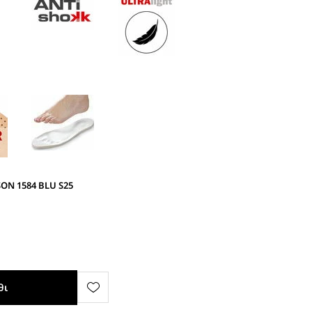
ON 1584 BLU S25
θι