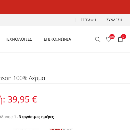
ΕΓΓΡΑΦΉ
ΣΎΝΔΕΣΗ
(0)
(0)
ΤΕΧΝΟΛΟΓΙΕΣ
ΕΠΙΚΟΙΝΩΝΙΑ
ΑΕΡΙΖΟΜΕΝΑ
Ρ
ΑΝΑΛΑΦΡΑ
inson 100% Δέρμα
Α
ΑΝΤΙΚΡΑΔΑΣΜΙΚΑ
ΑΔΙΑΒΡΟΧΑ
ή:
39,95 €
ΑΕΡΟΣΟΛΑ
άδοσης:
1 - 3 εργάσιμες ημέρες