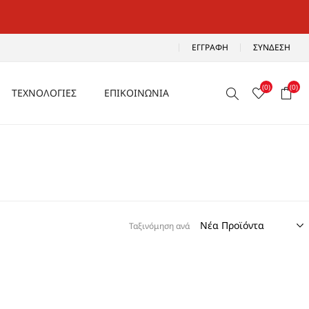
ΕΓΓΡΑΦΉ
ΣΎΝΔΕΣΗ
(0)
(0)
ΤΕΧΝΟΛΟΓΙΕΣ
ΕΠΙΚΟΙΝΩΝΙΑ
ΑΕΡΙΖΟΜΕΝΑ
Ρ
ΑΝΑΛΑΦΡΑ
Α
ΑΝΤΙΚΡΑΔΑΣΜΙΚΑ
ΑΔΙΑΒΡΟΧΑ
Ταξινόμηση ανά
ΑΕΡΟΣΟΛΑ