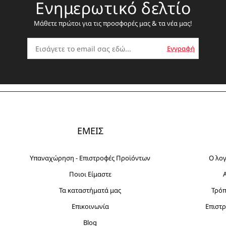
Ενημερωτικό δελτίο
Μάθετε πρώτοι για τις προσφορές μας & τα νέα μας!
ΕΜΕΙΣ
Υπαναχώρηση - Επιστροφές Προϊόντων
Ο λο
Ποιοι Είμαστε
Τα καταστήματά μας
Τρό
Επικοινωνία
Επιστρ
Blog