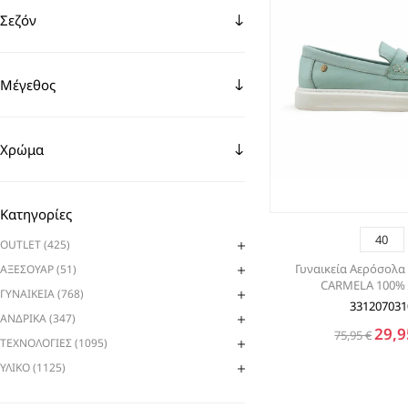
Σεζόν
Μέγεθος
Χρώμα
Κατηγορίες
40
OUTLET (425)
Γυναικεία Αερόσολα
ΑΞΕΣΟΥΑΡ (51)
CARMELA 100%
ΓΥΝΑΙΚΕΙΑ (768)
331207031
ΑΝΔΡΙΚΑ (347)
29,9
75,95 €
ΤΕΧΝΟΛΟΓΙΕΣ (1095)
ΥΛΙΚΟ (1125)