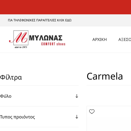
ΓΙΑ ΤΗΛΕΦΩΝΙΚΕΣ ΠΑΡΑΓΓΕΛΙΕΣ ΚΛΙΚ ΕΔΩ
ΑΡΧΙΚΗ
ΑΞΕΣΟ
ΑΝΔ
Carmela
ΓΥΝΑ
Φίλτρα
UNI
Φύλο
Τυπος προιόντος