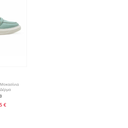
ΤΑΚΟΥΝΙ
BOAT SHOES
ΜΠΟΤΑΚΙΑ ΑΕΡΟΣΟΛΑ
ΣΑΓΙΟΝΑΡΕΣ
ΦΛΑΤ ΓΙΑ ΟΛΟ ΤΟ 24ΩΡΟ
ΜΠΟΤΕΣ
ΠΑΝΤΟΦΛΕΣ
ΠΕΔΙΛΑ ΜΕ ΤΑΚΟΥΝΙ
ΠΕΔΙΛΑ ΦΛΑΤ ΑΕΡΟΣΟΛΑ
ΠΛΑΤΦΟΡΜΕΣ
ΣΑΓΙΟΝΑΡΕΣ
 Μοκασίνια
ΑΕΡΟΣΟΛΑ ΑΝΑΤΟΜΙΚΑ
 Δέρμα
ΦΛΑΤ ΓΙΑ ΟΛΟ ΤΟ 24ΩΡΟ
0
ΑΜΠΙΓΙΕ - ΝΥΦΙΚΑ
5 €
ΑΝΑΤΟΜΙΚΑ ΑΕΡΟΣΟΛΑ ΜΕ
ΤΑΚΟΥΝΙ
ΓΟΒΕΣ