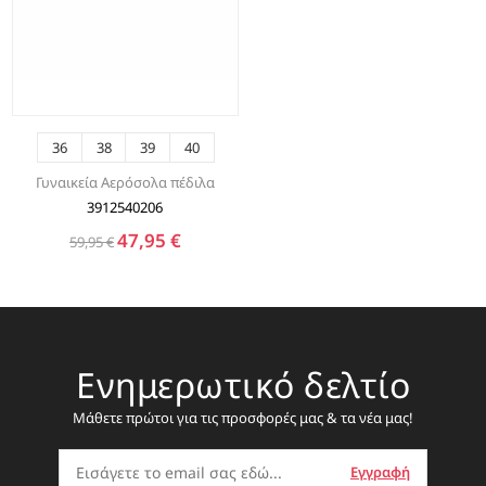
36
38
39
40
Γυναικεία Αερόσολα πέδιλα
3912540206
47,95 €
59,95 €
Ενημερωτικό δελτίο
Μάθετε πρώτοι για τις προσφορές μας & τα νέα μας!