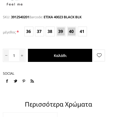
SKU:
3912540201
Barcode:
ETIKA 40023 BLACK BLK
36
37
38
39
40
41
*
μέγεθος
Καλάθι
SOCIAL
Περισσότερα Χρώματα