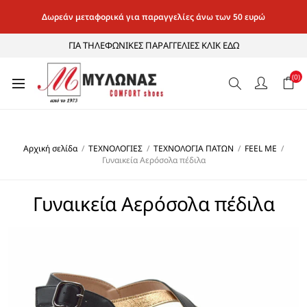
Δωρεάν μεταφορικά για παραγγελίες άνω των 50 ευρώ
ΓΙΑ ΤΗΛΕΦΩΝΙΚΕΣ ΠΑΡΑΓΓΕΛΙΕΣ ΚΛΙΚ ΕΔΩ
(0)
Αρχική σελίδα
/
ΤΕΧΝΟΛΟΓΙΕΣ
/
ΤΕΧΝΟΛΟΓΙΑ ΠΑΤΩΝ
/
FEEL ME
/
Γυναικεία Αερόσολα πέδιλα
Γυναικεία Αερόσολα πέδιλα