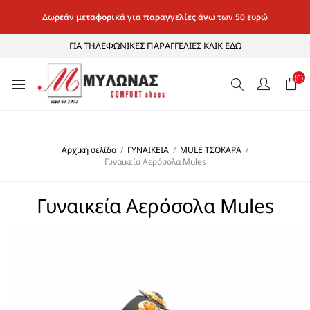
Δωρεάν μεταφορικά για παραγγελίες άνω των 50 ευρώ
ΓΙΑ ΤΗΛΕΦΩΝΙΚΕΣ ΠΑΡΑΓΓΕΛΙΕΣ ΚΛΙΚ ΕΔΩ
(0)
Αρχική σελίδα
/
ΓΥΝΑΙΚΕΙΑ
/
MULE ΤΣΟΚΑΡΑ
/
Γυναικεία Αερόσολα Mules
Γυναικεία Αερόσολα Mules