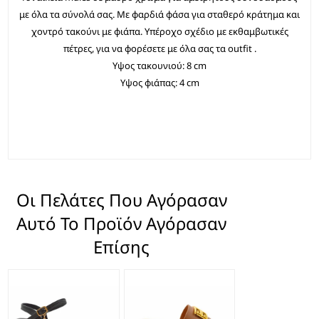
με όλα τα σύνολά σας. Με φαρδιά φάσα για σταθερό κράτημα και
χοντρό τακούνι με φιάπα. Υπέροχο σχέδιο με εκθαμβωτικές
πέτρες, για να φορέσετε με όλα σας τα outfit .
Υψος τακουνιού: 8 cm
Υψος φιάπας: 4 cm
Οι Πελάτες Που Αγόρασαν
Αυτό Το Προϊόν Αγόρασαν
Επίσης