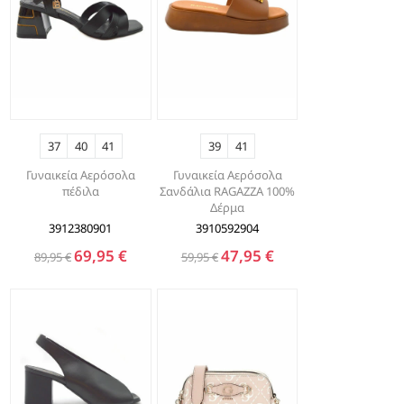
37
40
41
39
41
Γυναικεία Αερόσολα
Γυναικεία Αερόσολα
πέδιλα
Σανδάλια RAGAZZA 100%
Δέρμα
3912380901
3910592904
69,95 €
47,95 €
89,95 €
59,95 €