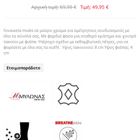
Αρχική τιμή:
69,95 €
Τιμή:
49,95 €
Γυναικεία mules σε μαύρο χρώμα για αμέτρητους συνδυασμούς με
όλα τα σύνολά σας. Με φαρδιά φάσα για σταθερό κράτημα και χοντρό
τακούνι με φιάπα. Υπέροχο σχέδιο με εκθαμβωτικές πέτρες, για να
φορέσετε με όλα σας τα outfit . Υψος τακουνιού: 8 cm Υψος φιάπας: 4
cm
Ετοιμοπαράδοτο