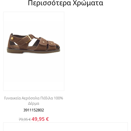
Περισσότερα Χρώματα
Γυναικεία Αερόσολα Πέδιλα 100%
Δέρμα
3911152802
49,95 €
79,95 €