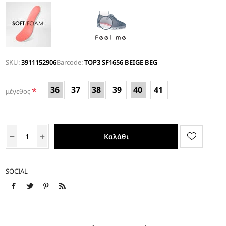
SKU:
3911152906
Barcode:
TOP3 SF1656 BEIGE BEG
36
37
38
39
40
41
*
μέγεθος
Καλάθι
SOCIAL