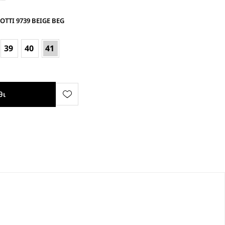
OTTI 9739 BEIGE BEG
39
40
41
θι