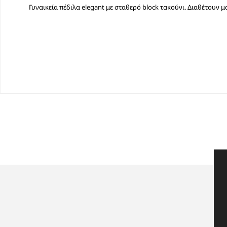
Γυναικεία πέδιλα elegant με σταθερό block τακούνι. Διαθέτουν 