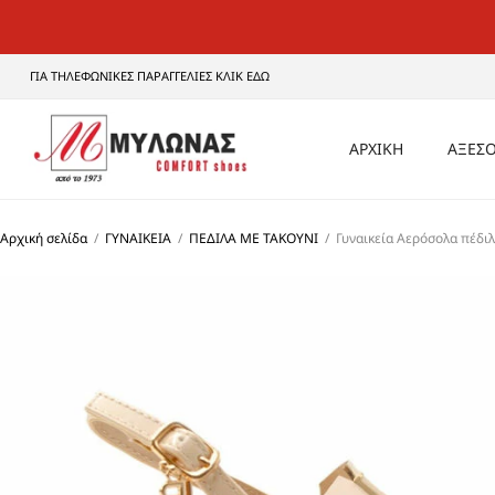
ΓΙΑ ΤΗΛΕΦΩΝΙΚΕΣ ΠΑΡΑΓΓΕΛΙΕΣ ΚΛΙΚ ΕΔΩ
ΑΡΧΙΚΗ
ΑΞΕΣΟ
ΑΝΔ
Αρχική σελίδα
/
ΓΥΝΑΙΚΕΙΑ
/
ΠΕΔΙΛΑ ΜΕ ΤΑΚΟΥΝΙ
/
Γυναικεία Αερόσολα πέδι
ΓΥΝΑ
UNI