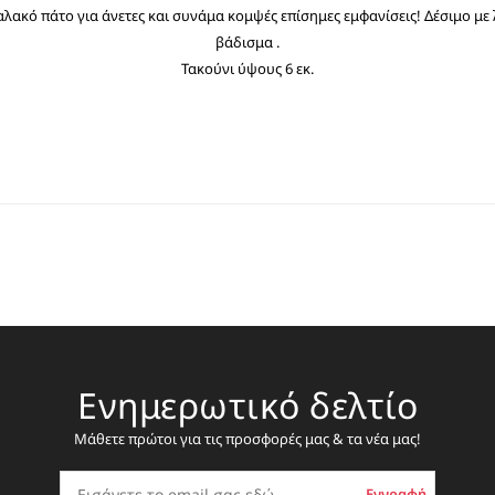
μαλακό πάτο για άνετες και συνάμα κομψές επίσημες εμφανίσεις! Δέσιμο μ
βάδισμα .
Τακούνι ύψους 6 εκ.
Ενημερωτικό δελτίο
Μάθετε πρώτοι για τις προσφορές μας & τα νέα μας!