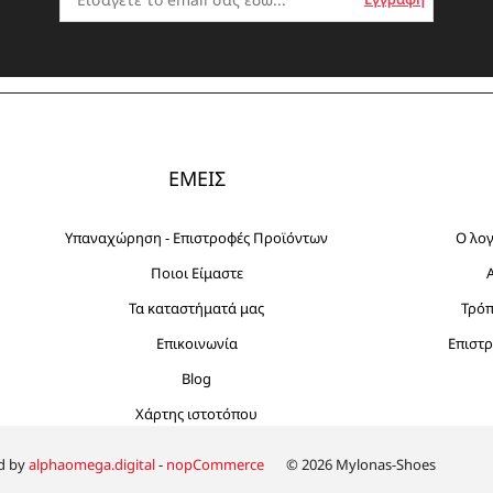
ΕΜΕΙΣ
Υπαναχώρηση - Επιστροφές Προϊόντων
Ο λο
Ποιοι Είμαστε
Τα καταστήματά μας
Τρό
Επικοινωνία
Επιστρ
Blog
Χάρτης ιστοτόπου
d by
alphaomega.digital
-
nopCommerce
© 2026 Mylonas-Shoes