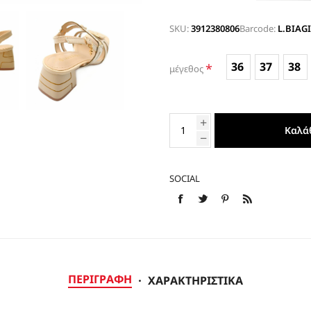
ΕΣΠΑΝΤΡΙΓΙΕΣ
SKU:
3912380806
Barcode:
L.BIAGI
36
37
38
*
μέγεθος
Καλά
SOCIAL
ΠΕΡΙΓΡΑΦΉ
ΧΑΡΑΚΤΗΡΙΣΤΙΚΆ