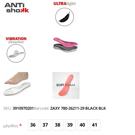
SKU:
3910970201
Barcode:
ZAXY 780-26211-29 BLACK BLK
36
37
38
39
40
41
*
μέγεθος