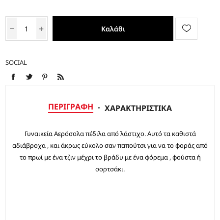
Καλάθι
SOCIAL
ΠΕΡΙΓΡΑΦΉ
ΧΑΡΑΚΤΗΡΙΣΤΙΚΆ
Γυναικεία Αερόσολα πέδιλα από λάστιχο. Αυτό τα καθιστά
αδιάβροχα , και άκρως εύκολο σαν παπούτσι για να το φοράς από
το πρωί με ένα τζιν μέχρι το βράδυ με ένα φόρεμα , φούστα ή
σορτσάκι.