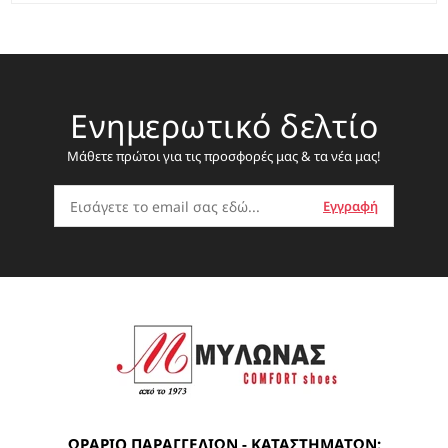
Ενημερωτικό δελτίο
Μάθετε πρώτοι για τις προσφορές μας & τα νέα μας!
ΩΡΑΡΙΟ ΠΑΡΑΓΓΕΛΙΩΝ - ΚΑΤΑΣΤΗΜΑΤΩΝ: