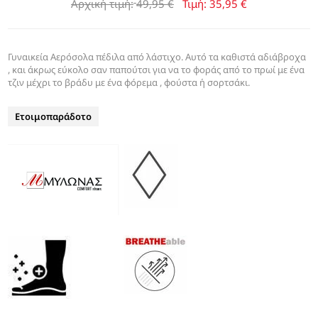
Αρχική τιμή:
49,95 €
Τιμή:
35,95 €
Γυναικεία Αερόσολα πέδιλα από λάστιχο. Αυτό τα καθιστά αδιάβροχα
, και άκρως εύκολο σαν παπούτσι για να το φοράς από το πρωί με ένα
τζιν μέχρι το βράδυ με ένα φόρεμα , φούστα ή σορτσάκι.
Ετοιμοπαράδοτο