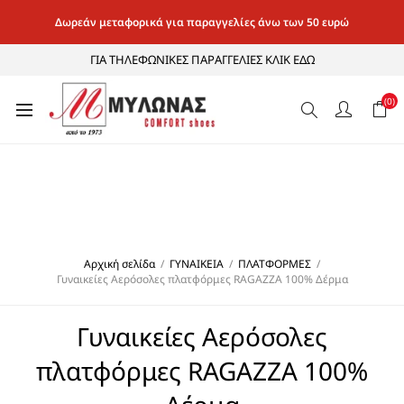
Δωρεάν μεταφορικά για παραγγελίες άνω των 50 ευρώ
ΓΙΑ ΤΗΛΕΦΩΝΙΚΕΣ ΠΑΡΑΓΓΕΛΙΕΣ ΚΛΙΚ ΕΔΩ
(0)
Αρχική σελίδα
/
ΓΥΝΑΙΚΕΙΑ
/
ΠΛΑΤΦΟΡΜΕΣ
/
Γυναικείες Αερόσολες πλατφόρμες RAGAZZA 100% Δέρμα
Γυναικείες Αερόσολες
πλατφόρμες RAGAZZA 100%