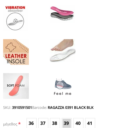
SKU:
3910591501
Barcode:
RAGAZZA 0391 BLACK BLK
36
37
38
39
40
41
*
μέγεθος