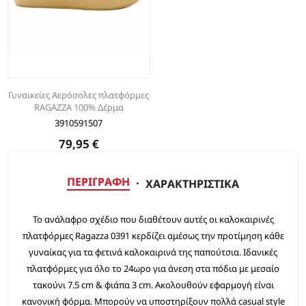
Γυναικείες Αερόσολες πλατφόρμες
RAGAZZA 100% Δέρμα
3910591507
79,95 €
ΠΕΡΙΓΡΑΦΉ
ΧΑΡΑΚΤΗΡΙΣΤΙΚΆ
Το ανάλαφρο σχέδιο που διαθέτουν αυτές οι καλοκαιρινές
πλατφόρμες Ragazza 0391 κερδίζει αμέσως την προτίμηση κάθε
γυναίκας για τα φετινά καλοκαιρινά της παπούτσια. Ιδανικές
πλατφόρμες για όλο το 24ωρο για άνεση στα πόδια με μεσαίο
τακούνι 7.5 cm & φιάπα 3 cm. Ακολουθούν εφαρμογή είναι
κανονική φόρμα. Μπορούν να υποστηρίξουν πολλά casual style