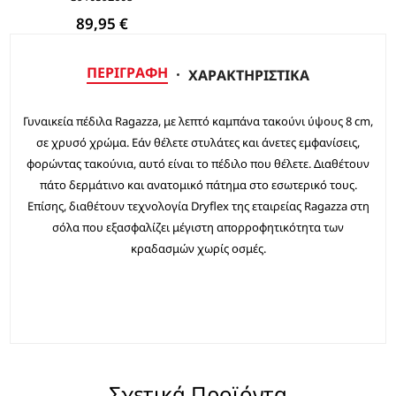
89,95 €
ΠΕΡΙΓΡΑΦΉ
ΧΑΡΑΚΤΗΡΙΣΤΙΚΆ
Γυναικεία πέδιλα Ragazza, με λεπτό καμπάνα τακούνι ύψους 8 cm,
σε χρυσό χρώμα. Εάν θέλετε στυλάτες και άνετες εμφανίσεις,
φορώντας τακούνια, αυτό είναι το πέδιλο που θέλετε. Διαθέτουν
πάτο δερμάτινο και ανατομικό πάτημα στο εσωτερικό τους.
Επίσης, διαθέτουν τεχνολογία Dryflex της εταιρείας Ragazza στη
σόλα που εξασφαλίζει μέγιστη απορροφητικότητα των
κραδασμών χωρίς οσμές.
Σχετικά Προϊόντα