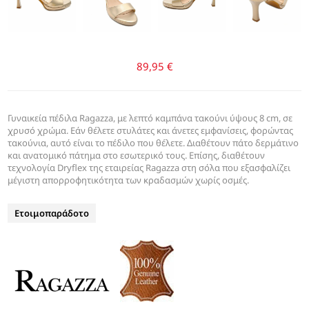
89,95 €
Γυναικεία πέδιλα Ragazza, με λεπτό καμπάνα τακούνι ύψους 8 cm, σε
χρυσό χρώμα. Εάν θέλετε στυλάτες και άνετες εμφανίσεις, φορώντας
τακούνια, αυτό είναι το πέδιλο που θέλετε. Διαθέτουν πάτο δερμάτινο
και ανατομικό πάτημα στο εσωτερικό τους. Επίσης, διαθέτουν
τεχνολογία Dryflex της εταιρείας Ragazza στη σόλα που εξασφαλίζει
μέγιστη απορροφητικότητα των κραδασμών χωρίς οσμές.
Ετοιμοπαράδοτο