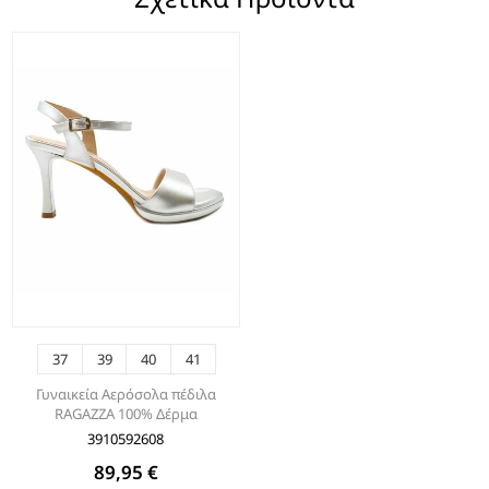
37
39
40
41
Γυναικεία Αερόσολα πέδιλα
RAGAZZA 100% Δέρμα
3910592608
89,95 €