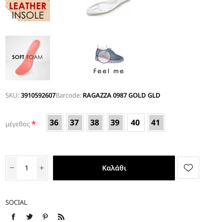
SKU:
3910592607
Barcode:
RAGAZZA 0987 GOLD GLD
36
37
38
39
40
41
*
μέγεθος
Καλάθι
SOCIAL