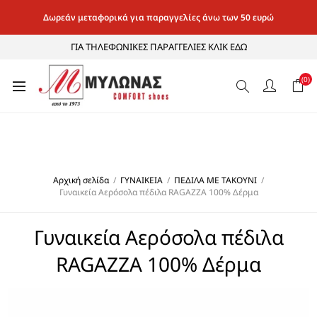
Δωρεάν μεταφορικά για παραγγελίες άνω των 50 ευρώ
ΓΙΑ ΤΗΛΕΦΩΝΙΚΕΣ ΠΑΡΑΓΓΕΛΙΕΣ ΚΛΙΚ ΕΔΩ
(0)
Αρχική σελίδα
/
ΓΥΝΑΙΚΕΙΑ
/
ΠΕΔΙΛΑ ΜΕ ΤΑΚΟΥΝΙ
/
Γυναικεία Αερόσολα πέδιλα RAGAZZA 100% Δέρμα
Γυναικεία Αερόσολα πέδιλα
RAGAZZA 100% Δέρμα