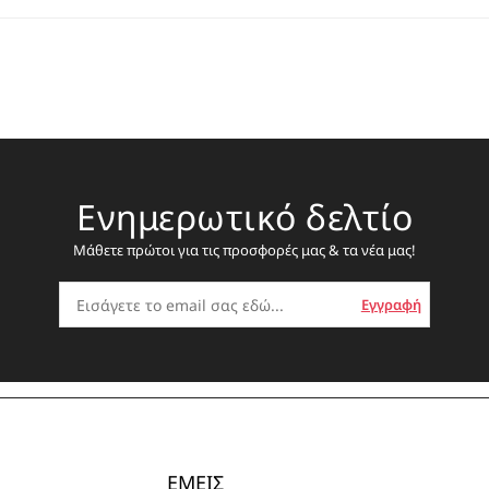
Ενημερωτικό δελτίο
Μάθετε πρώτοι για τις προσφορές μας & τα νέα μας!
ΕΜΕΙΣ