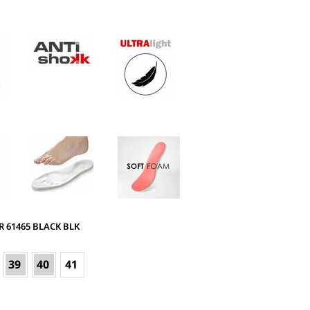
R 61465 BLACK BLK
39
40
41