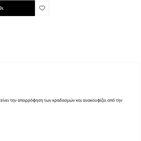
θι
τείνει την απορρόφηση των κραδασμών και ανακουφίζει από την