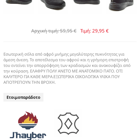
Αρχική τιμή:
59,95 €
Τιμή:
29,95 €
Εσωτερική σόλα από αφρό μνήμης μεγαλύτερης πυκνότητας για
άμεση άνεση. Το αποτέλεσμα του αφρού και η γρήγορη επιστροφή
του εντείνει την απορρόφηση των κραδασμών και ανακουφίζει από
την κούραση. ΕΛΑΦΡY ΠΟΛΥ ΑΝΕΤΟ ΜΕ ΑΝΑΤΟΜΙΚΟ ΠΑΤΟ. ΟΤΙ
ΚΑΛΥΤΕΡΟ ΓΙΑ ΚΑΘΕ ΜΕΡΑ.ΕΞΩΤΕΡΙΚΑ ΟΙΚΟΛΟΓΙΚΑ ΥΛΙΚΑ ΠΟΥ
ΑΠΟΤΡΕΠΟΥΝ ΤΗΝ ΒΡΟΧΗ.
Ετοιμοπαράδοτο