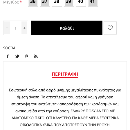
36
37
38
39
40
41
*
Μέγεθος
Καλάθι
SOCIAL
ΠΕΡΙΓΡΑΦΉ
Εσωτερική σόλα από αφρό μνήμης μεγαλύτερης πυκνότητας για
άμεση άνεση. Το αποτέλεσμα του αφρού και η γρήγορη
επιστροφή του εντείνει την απορρόφηση των κραδασμών και
ανακουφίζει από την κούραση. ΕΛΑΦΡY ΠΟΛΥ ΑΝΕΤΟ ΜΕ
ΑΝΑΤΟΜΙΚΟ ΠΑΤΟ. ΟΤΙ ΚΑΛΥΤΕΡΟ ΓΙΑ ΚΑΘΕ ΜΕΡΑ.ΕΞΩΤΕΡΙΚΑ
ΟΙΚΟΛΟΓΙΚΑ ΥΛΙΚΑ ΠΟΥ ΑΠΟΤΡΕΠΟΥΝ ΤΗΝ ΒΡΟΧΗ.