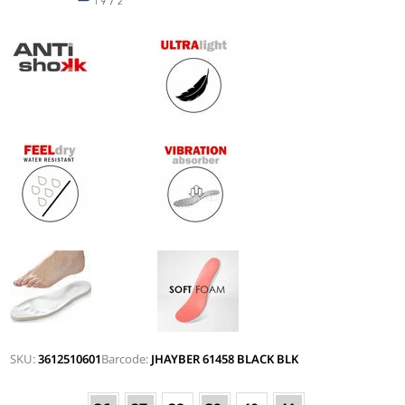
SKU:
3612510601
Barcode:
JHAYBER 61458 BLACK BLK