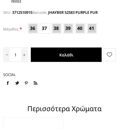
SKU:
3712510915
Barcode:
JHAYBER 52583 PURPLE PUR
36
37
38
39
40
41
*
Μέγεθος
Καλάθι
SOCIAL
Περισσότερα Χρώματα