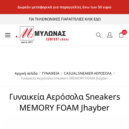
Δωρεάν μεταφορικά για παραγγελίες άνω των 50 ευρώ
ΓΙΑ ΤΗΛΕΦΩΝΙΚΕΣ ΠΑΡΑΓΓΕΛΙΕΣ ΚΛΙΚ ΕΔΩ
(0)
Αρχική σελίδα
/
ΓΥΝΑΙΚΕΙΑ
/
CASUAL SNEAKER ΑΕΡΟΣΟΛΑ
/
Γυναικεία Αερόσολα Sneakers MEMORY FOAM Jhayber
Γυναικεία Αερόσολα Sneakers
MEMORY FOAM Jhayber