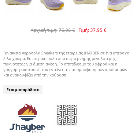
Αρχική τιμή:
75,95 €
Τιμή:
37,95 €
Γυναικεία Αερόσολα Sneakers της εταιρείας JHAYBER σε ένα υπέροχο
λιλά χρώμα. Εσωτερική σόλα από αφρό μνήμης μεγαλύτερης
πυκνότητας για άμεση άνεση. Το αποτέλεσμα του αφρού και η
γρήγορη επιστροφή του εντείνει την απορρόφηση των κραδασμών
και ανακουφίζει από την κούραση.
Ετοιμοπαράδοτο