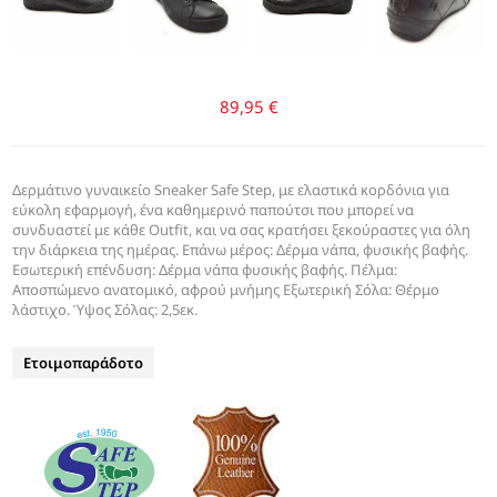
89,95 €
Δερμάτινο γυναικείο Sneaker Safe Step, με ελαστικά κορδόνια για
εύκολη εφαρμογή, ένα καθημερινό παπούτσι που μπορεί να
συνδυαστεί με κάθε Outfit, και να σας κρατήσει ξεκούραστες για όλη
την διάρκεια της ημέρας. Επάνω μέρος: Δέρμα νάπα, φυσικής βαφής.
Εσωτερική επένδυση: Δέρμα νάπα φυσικής βαφής. Πέλμα:
Αποσπώμενο ανατομικό, αφρού μνήμης Εξωτερική Σόλα: Θέρμο
λάστιχο. Ύψος Σόλας: 2,5εκ.
Ετοιμοπαράδοτο