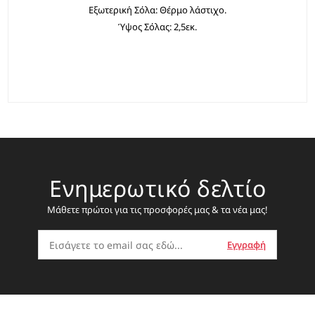
Εξωτερική Σόλα: Θέρμο λάστιχο.
Ύψος Σόλας: 2,5εκ.
Ενημερωτικό δελτίο
Μάθετε πρώτοι για τις προσφορές μας & τα νέα μας!