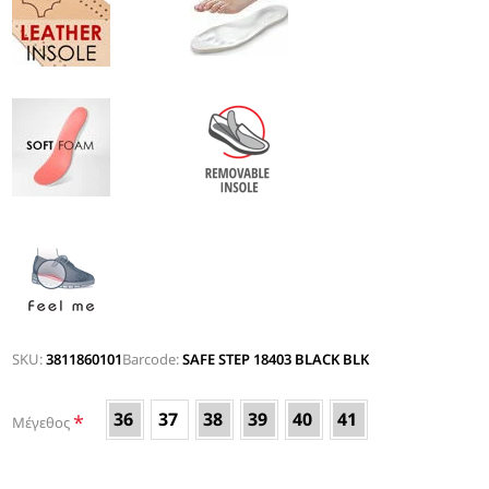
SKU:
3811860101
Barcode:
SAFE STEP 18403 BLACK BLK
36
37
38
39
40
41
*
Μέγεθος