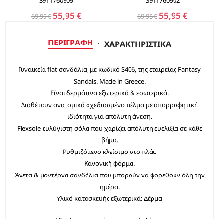
3911760909
3911760902
55,95 €
55,95 €
69,95 €
69,95 €
ΠΕΡΙΓΡΑΦΉ
ΧΑΡΑΚΤΗΡΙΣΤΙΚΆ
Γυναικεία flat σανδάλια, με κωδικό S406, της εταιρείας Fantasy
Sandals. Made in Greece.
Είναι δερμάτινα εξωτερικά & εσωτερικά.
Διαθέτουν ανατομικά σχεδιασμένο πέλμα με απορροφητική
ιδιότητα για απόλυτη άνεση.
Flexsole-ευλύγιστη σόλα που χαρίζει απόλυτη ευελιξία σε κάθε
βήμα.
Ρυθμιζόμενο κλείσιμο στο πλάι.
Κανονική φόρμα.
Άνετα & μοντέρνα σανδάλια που μπορούν να φορεθούν όλη την
ημέρα.
Υλικό κατασκευής εξωτερικά: Δέρμα