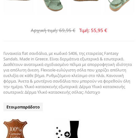
Αρχική τιμή:
69,95 €
Τιμή:
55,95 €
Γυναικεία flat σανδάλια, με κωδικό S406, της εταιρείας Fantasy
Sandals. Made in Greece. Είναι δερμάτινα εξωτερικά & εσωτερικά.
Διαθέτουν ανατομικά σχεδιασμένο πέλμα με απορροφητική ιδιότητα
για απόλυτη άνεση. Flexsole-ευλύγιστη σόλα που χαρίζει απόλυτη
ευελιξία σε κάθε βήμα. Ρυθμιζόμενο κλείσιμο στο πλάι. Κανονική
φόρμα. Άνετα & μοντέρνα σανδάλια που μπορούν να φορεθούν όλη
την ημέρα. Υλικό κατασκευής εξωτερικά: Δέρμα Υλικό κατασκευής
εσωτερικά: Δέρμα Υλικό κατασκευής σόλας: Λάστιχο
Ετοιμοπαράδοτο