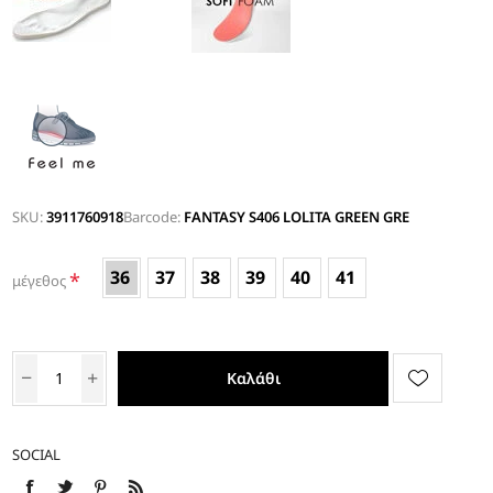
SKU:
3911760918
Barcode:
FANTASY S406 LOLITA GREEN GRE
36
37
38
39
40
41
*
μέγεθος
Καλάθι
SOCIAL