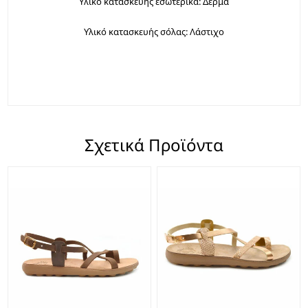
Υλικό κατασκευής εσωτερικά: Δέρμα
Υλικό κατασκευής σόλας: Λάστιχο
Σχετικά Προϊόντα