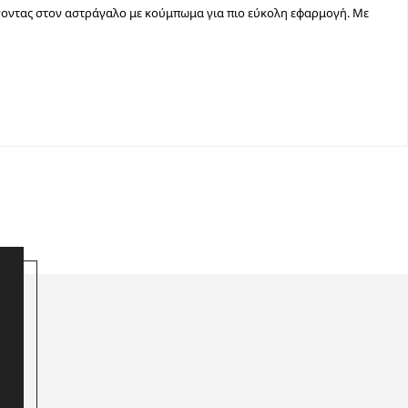
ίνοντας στον αστράγαλο με κούμπωμα για πιο εύκολη εφαρμογή. Με