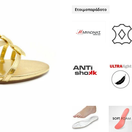
ΤΑΚΟΥΝΙ
BOAT SHOES
Ετοιμοπαράδοτο
ΜΠΟΤΑΚΙΑ ΑΕΡΟΣΟΛΑ
ΣΑΓΙΟΝΑΡΕΣ
ΦΛΑΤ ΓΙΑ ΟΛΟ ΤΟ 24ΩΡΟ
ΜΠΟΤΕΣ
ΠΑΝΤΟΦΛΕΣ
ΠΕΔΙΛΑ ΜΕ ΤΑΚΟΥΝΙ
ΠΕΔΙΛΑ ΦΛΑΤ ΑΕΡΟΣΟΛΑ
ΠΛΑΤΦΟΡΜΕΣ
ΣΑΓΙΟΝΑΡΕΣ
ΑΕΡΟΣΟΛΑ ΑΝΑΤΟΜΙΚΑ
ΦΛΑΤ ΓΙΑ ΟΛΟ ΤΟ 24ΩΡΟ
ΑΜΠΙΓΙΕ - ΝΥΦΙΚΑ
ΑΝΑΤΟΜΙΚΑ ΑΕΡΟΣΟΛΑ ΜΕ
ΤΑΚΟΥΝΙ
ΓΟΒΕΣ