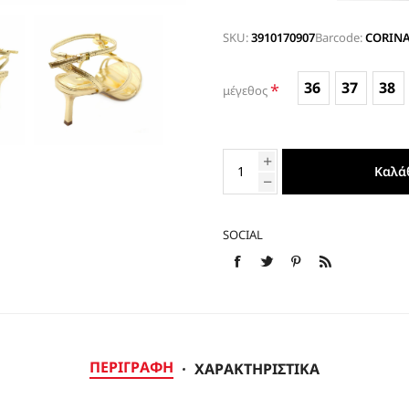
ΕΣΠΑΝΤΡΙΓΙΕΣ
SKU:
3910170907
Barcode:
CORINA
36
37
38
*
μέγεθος
Καλά
SOCIAL
ΠΕΡΙΓΡΑΦΉ
ΧΑΡΑΚΤΗΡΙΣΤΙΚΆ