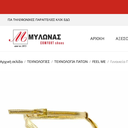
ΓΙΑ ΤΗΛΕΦΩΝΙΚΕΣ ΠΑΡΑΓΓΕΛΙΕΣ ΚΛΙΚ ΕΔΩ
ΑΡΧΙΚΗ
ΑΞΕΣΟ
ΑΝΔ
Αρχική σελίδα
/
ΤΕΧΝΟΛΟΓΙΕΣ
/
ΤΕΧΝΟΛΟΓΙΑ ΠΑΤΩΝ
/
FEEL ME
/
Γυναικεία 
ΓΥΝΑ
UNI