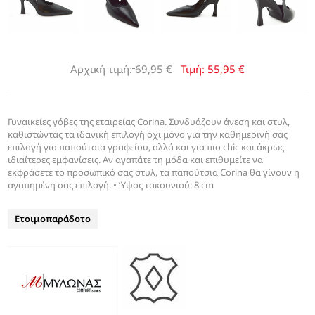
Αρχική τιμή:
69,95 €
Τιμή:
55,95 €
Γυναικείες γόβες της εταιρείας Corina. Συνδυάζουν άνεση και στυλ,
καθιστώντας τα ιδανική επιλογή όχι μόνο για την καθημερινή σας
επιλογή για παπούτσια γραφείου, αλλά και για πιο chic και άκρως
ιδιαίτερες εμφανίσεις. Αν αγαπάτε τη μόδα και επιθυμείτε να
εκφράσετε το προσωπικό σας στυλ, τα παπούτσια Corina θα γίνουν η
αγαπημένη σας επιλογή. • Ύψος τακουνιού: 8 cm
Ετοιμοπαράδοτο