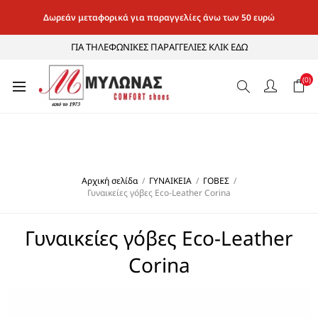
Δωρεάν μεταφορικά για παραγγελίες άνω των 50 ευρώ
ΓΙΑ ΤΗΛΕΦΩΝΙΚΕΣ ΠΑΡΑΓΓΕΛΙΕΣ ΚΛΙΚ ΕΔΩ
(0)
Αρχική σελίδα
/
ΓΥΝΑΙΚΕΙΑ
/
ΓΟΒΕΣ
/
Γυναικείες γόβες Eco-Leather Corina
Γυναικείες γόβες Eco-Leather
Corina