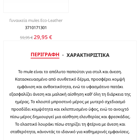
Γυναικεία mules Eco-Leather
3710171301
29,95 €
59,95 €
ΠΕΡΙΓΡΑΦΉ
ΧΑΡΑΚΤΗΡΙΣΤΙΚΆ
Το mule είναι το απόλυτο παπούτσι για στυλ και άνεση.
Κατασκευασμένο από συνθετικό δέρμα, προσφέρει κομψή
εμφάνιση και ανθεκτικότητα, ενώ το υφασμάτινο πατάκι
εξασφαλίζει άνεση και μαλακή αίσθηση καθ’ όλη τη διάρκεια της
ημέρας. Το κλειστό μπροστινό μέρος με μυτερό σχεδιασμό
προσδίδει κομψότητα και εκλεπτυσμένο ύφος, ενώ το ανοιχτό
πίσω μέρος δημιουργεί μια αίσθηση ελευθερίας και φρεσκάδας.
Το ελαστικό λουράκι πίσω στηρίζει τη φτέρνα με άνεση και
σταθερότητα, κάνοντάς το ιδανικό για καθημερινές εμφανίσεις.