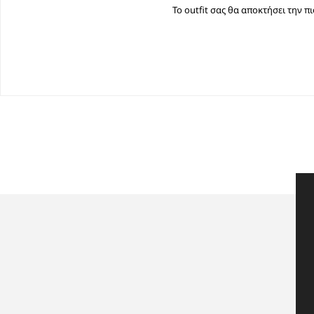
Το outfit σας θα αποκτήσει την π