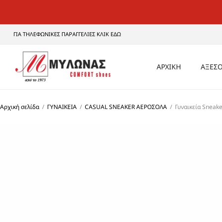
ΓΙΑ ΤΗΛΕΦΩΝΙΚΕΣ ΠΑΡΑΓΓΕΛΙΕΣ ΚΛΙΚ ΕΔΩ
ΑΡΧΙΚΗ
ΑΞΕΣΟ
ΑΝΔ
Αρχική σελίδα
/
ΓΥΝΑΙΚΕΙΑ
/
CASUAL SNEAKER ΑΕΡΟΣΟΛΑ
/
Γυναικεία Sneak
ΓΥΝΑ
UNI