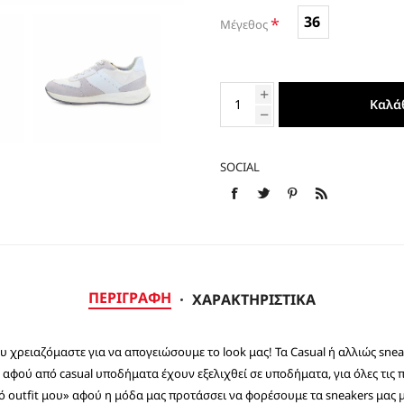
36
ΕΣΠΑΝΤΡΙΓΙΕΣ
*
Μέγεθος
Καλά
SOCIAL
ΠΕΡΙΓΡΑΦΉ
ΧΑΡΑΚΤΗΡΙΣΤΙΚΆ
ου χρειαζόμαστε για να απογειώσουμε το look μας! Τα Casual ή αλλιώς sne
, αφού από casual υποδήματα έχουν εξελιχθεί σε υποδήματα, για όλες τις 
ό outfit μου» αφού η μόδα μας προτάσσει να φορέσουμε τα sneakers μας μ