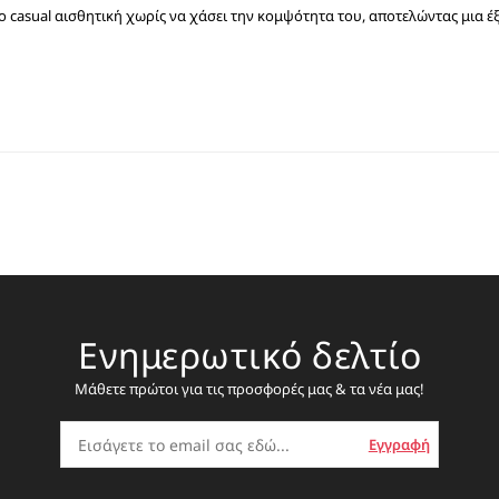
ιο casual αισθητική χωρίς να χάσει την κομψότητα του, αποτελώντας μια έξυ
Ενημερωτικό δελτίο
Μάθετε πρώτοι για τις προσφορές μας & τα νέα μας!