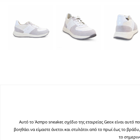
Αυτό το Άσπρο sneaker, σχέδιο της εταιρείας Geox είναι αυτό π
βοηθάει να είμαστε άνετοι και στυλάτοι από το πρωί έως το βράδυ
το σημεριν