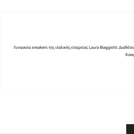
Γυναικεία sneakers της ιταλικής εταιρείας Laura Biaggiotti. Διαθ
διακ