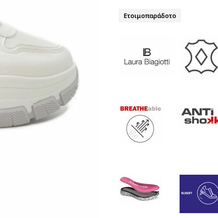
ΤΑΚΟΥΝΙ
BOAT SHOES
Ετοιμοπαράδοτο
ΜΠΟΤΑΚΙΑ ΑΕΡΟΣΟΛΑ
ΣΑΓΙΟΝΑΡΕΣ
ΦΛΑΤ ΓΙΑ ΟΛΟ ΤΟ 24ΩΡΟ
ΜΠΟΤΕΣ
ΠΑΝΤΟΦΛΕΣ
ΠΕΔΙΛΑ ΜΕ ΤΑΚΟΥΝΙ
ΠΕΔΙΛΑ ΦΛΑΤ ΑΕΡΟΣΟΛΑ
ΠΛΑΤΦΟΡΜΕΣ
ΣΑΓΙΟΝΑΡΕΣ
ΑΕΡΟΣΟΛΑ ΑΝΑΤΟΜΙΚΑ
ΦΛΑΤ ΓΙΑ ΟΛΟ ΤΟ 24ΩΡΟ
ΑΜΠΙΓΙΕ - ΝΥΦΙΚΑ
ΑΝΑΤΟΜΙΚΑ ΑΕΡΟΣΟΛΑ ΜΕ
ΤΑΚΟΥΝΙ
ΓΟΒΕΣ