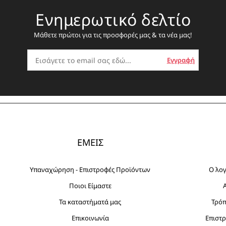
Ενημερωτικό δελτίο
Μάθετε πρώτοι για τις προσφορές μας & τα νέα μας!
ΕΜΕΙΣ
Υπαναχώρηση - Επιστροφές Προϊόντων
Ο λο
Ποιοι Είμαστε
Τα καταστήματά μας
Τρό
Επικοινωνία
Επιστρ