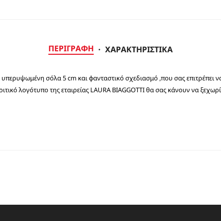
ΠΕΡΙΓΡΑΦΉ
ΧΑΡΑΚΤΗΡΙΣΤΙΚΆ
έτει υπερυψωμένη σόλα 5 cm και φανταστικό σχεδιασμό ,που σας επιτρέπει 
ριτικό λογότυπο της εταιρείας LAURA BIAGGOTTI θα σας κάνουν να ξεχωρί