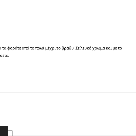
να τα φοράτε από το πρωί μέχρι το βράδυ .Σε λευκό χρώμα και με το
σετε.