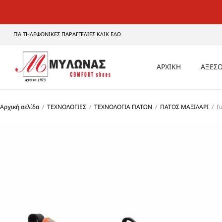
ΓΙΑ ΤΗΛΕΦΩΝΙΚΕΣ ΠΑΡΑΓΓΕΛΙΕΣ ΚΛΙΚ ΕΔΩ
ΑΡΧΙΚΗ
ΑΞΕΣΟ
ΑΝΔ
Αρχική σελίδα
/
ΤΕΧΝΟΛΟΓΙΕΣ
/
ΤΕΧΝΟΛΟΓΙΑ ΠΑΤΩΝ
/
ΠΑΤΟΣ ΜΑΞΙΛΑΡΙ
/
Γ
ΓΥΝΑ
UNI