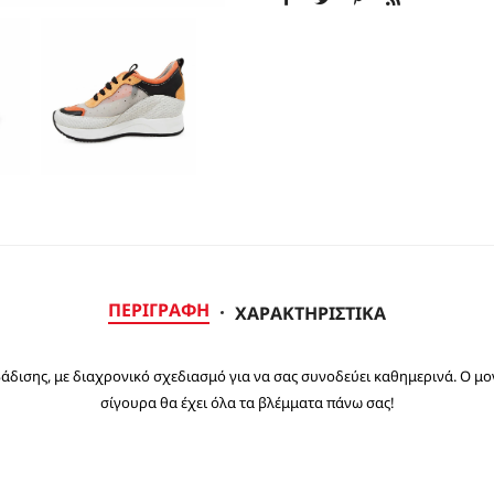
ΕΣΠΑΝΤΡΙΓΙΕΣ
ΠΕΡΙΓΡΑΦΉ
ΧΑΡΑΚΤΗΡΙΣΤΙΚΆ
βάδισης, με διαχρονικό σχεδιασμό για να σας συνοδεύει καθημερινά. Ο μο
σίγουρα θα έχει όλα τα βλέμματα πάνω σας!