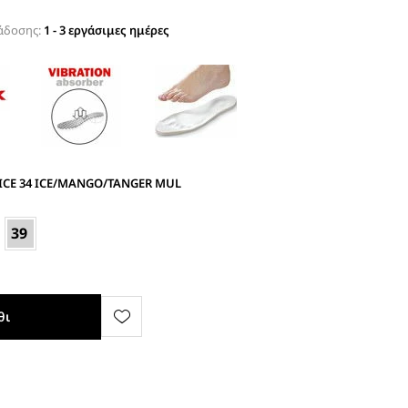
άδοσης:
1 - 3 εργάσιμες ημέρες
ICE 34 ICE/MANGO/TANGER MUL
39
θι