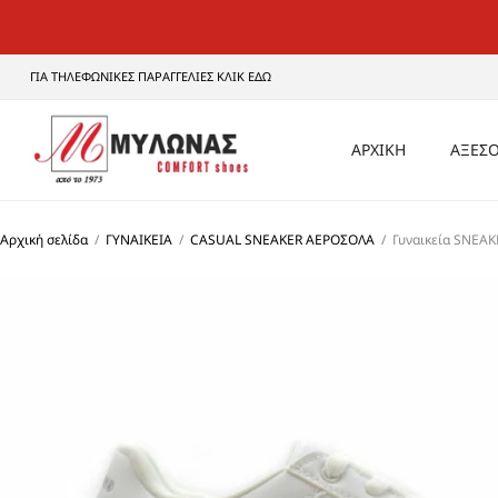
ΓΙΑ ΤΗΛΕΦΩΝΙΚΕΣ ΠΑΡΑΓΓΕΛΙΕΣ ΚΛΙΚ ΕΔΩ
ΑΡΧΙΚΗ
ΑΞΕΣΟ
ΑΝΔ
Αρχική σελίδα
/
ΓΥΝΑΙΚΕΙΑ
/
CASUAL SNEAKER ΑΕΡΟΣΟΛΑ
/
Γυναικεία SNEA
ΓΥΝΑ
UNI