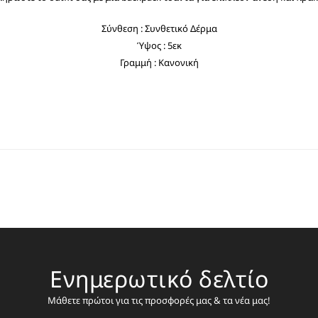
Σύνθεση : Συνθετικό Δέρμα
Ύψος : 5εκ
Γραμμή : Κανονική
Ενημερωτικό δελτίο
Μάθετε πρώτοι για τις προσφορές μας & τα νέα μας!