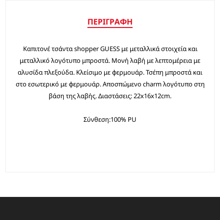
ΠΕΡΙΓΡΑΦΉ
Καπιτονέ τσάντα shopper GUESS με μεταλλικά στοιχεία και
μεταλλικό λογότυπο μπροστά. Μονή λαβή με λεπτομέρεια με
αλυσίδα πλεξούδα. Κλείσιμο με φερμουάρ. Τσέπη μπροστά και
στο εσωτερικό με φερμουάρ. Αποσπώμενο charm λογότυπο στη
βάση της λαβής. Διαστάσεις: 22x16x12cm.
Σύνθεση:100% PU