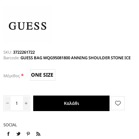
SKU:
3722261722
Barcode:
GUESS BAG WQG95081800 ANNING SHOULDER STONE ICE
ONE SIZE
*
Μέγεθος
Καλάθι
SOCIAL