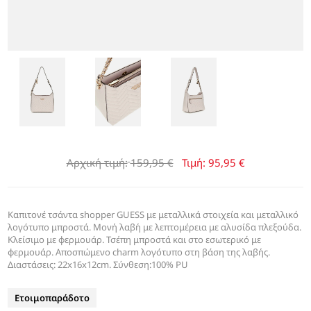
Αρχική τιμή:
159,95 €
Τιμή:
95,95 €
Καπιτονέ τσάντα shopper GUESS με μεταλλικά στοιχεία και μεταλλικό
λογότυπο μπροστά. Μονή λαβή με λεπτομέρεια με αλυσίδα πλεξούδα.
Κλείσιμο με φερμουάρ. Τσέπη μπροστά και στο εσωτερικό με
φερμουάρ. Αποσπώμενο charm λογότυπο στη βάση της λαβής.
Διαστάσεις: 22x16x12cm. Σύνθεση:100% PU
Ετοιμοπαράδοτο