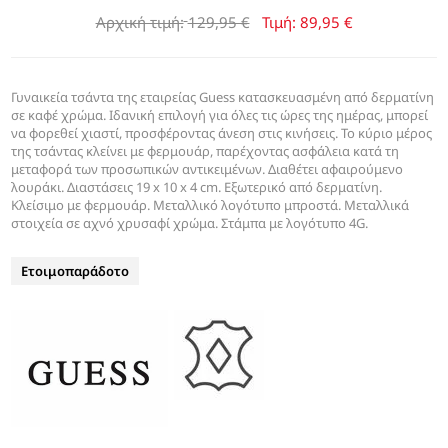
Αρχική τιμή:
129,95 €
Τιμή:
89,95 €
Γυναικεία τσάντα της εταιρείας Guess κατασκευασμένη από δερματίνη
σε καφέ χρώμα. Ιδανική επιλογή για όλες τις ώρες της ημέρας, μπορεί
να φορεθεί χιαστί, προσφέροντας άνεση στις κινήσεις. Το κύριο μέρος
της τσάντας κλείνει με φερμουάρ, παρέχοντας ασφάλεια κατά τη
μεταφορά των προσωπικών αντικειμένων. Διαθέτει αφαιρούμενο
λουράκι. Διαστάσεις 19 x 10 x 4 cm. Εξωτερικό από δερματίνη.
Κλείσιμο με φερμουάρ. Μεταλλικό λογότυπο μπροστά. Μεταλλικά
στοιχεία σε αχνό χρυσαφί χρώμα. Στάμπα με λογότυπο 4G.
Ετοιμοπαράδοτο