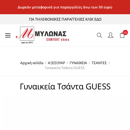
Δωρεάν μεταφορικά για παραγγελίες άνω των 50 ευρώ
ΓΙΑ ΤΗΛΕΦΩΝΙΚΕΣ ΠΑΡΑΓΓΕΛΙΕΣ ΚΛΙΚ ΕΔΩ
(0)
Αρχική σελίδα
/
ΑΞΕΣΟΥΑΡ
/
ΓΥΝΑΙΚΕΙΑ
/
ΤΣΑΝΤΕΣ
/
Γυναικεία Τσάντα GUESS
Γυναικεία Τσάντα GUESS