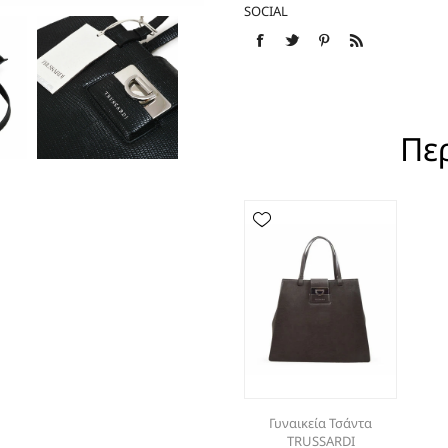
SOCIAL
ΕΣΠΑΝΤΡΙΓΙΕΣ
Πε
Γυναικεία Τσάντα
TRUSSARDI