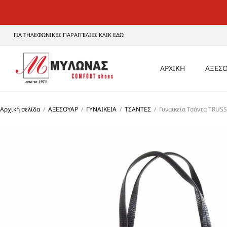
ΓΙΑ ΤΗΛΕΦΩΝΙΚΕΣ ΠΑΡΑΓΓΕΛΙΕΣ ΚΛΙΚ ΕΔΩ
ΑΡΧΙΚΗ
ΑΞΕΣΟ
ΑΝΔ
Αρχική σελίδα
/
ΑΞΕΣΟΥΑΡ
/
ΓΥΝΑΙΚΕΙΑ
/
ΤΣΑΝΤΕΣ
/
Γυναικεία Τσάντα TRUS
ΓΥΝΑ
UNI