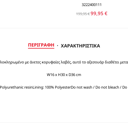
3222400111
99,95 €
199,95 €
ΠΕΡΙΓΡΑΦΉ
ΧΑΡΑΚΤΗΡΙΣΤΙΚΆ
λοκληρωμένο με άνετες κορυφαίες λαβές, αυτό το αξεσουάρ διαθέτει μεταλλ
W16 x H30 x D36 cm
 Polyurethanic resinLining: 100% Polyester
Do not wash / Do not bleach / Do 