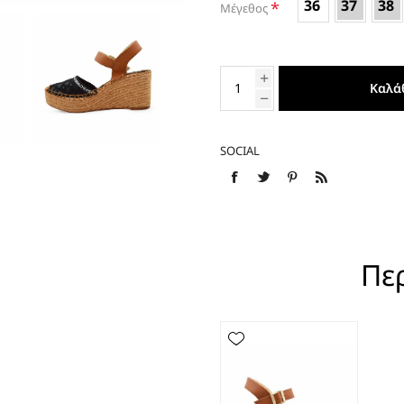
36
37
38
*
Μέγεθος
ΕΣΠΑΝΤΡΙΓΙΕΣ
Καλά
SOCIAL
Πε