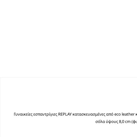
Γυναικείες εσπαντρίγιες REPLAY κατασκευασμένες από eco leather
σόλα ύψους 8,0 cm (φ