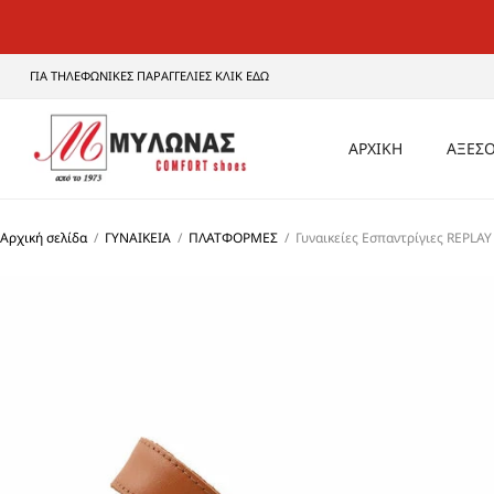
ΓΙΑ ΤΗΛΕΦΩΝΙΚΕΣ ΠΑΡΑΓΓΕΛΙΕΣ ΚΛΙΚ ΕΔΩ
ΑΡΧΙΚΗ
ΑΞΕΣΟ
ΑΝΔ
Αρχική σελίδα
/
ΓΥΝΑΙΚΕΙΑ
/
ΠΛΑΤΦΟΡΜΕΣ
/
Γυναικείες Εσπαντρίγιες REPLA
ΓΥΝΑ
UNI