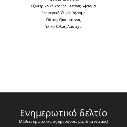
Εξωτερικό Υλικό: Eco Leather, Ύφασμα
Εσωτερικό Υλικό: Ύφασμα
Πάτος: Υφασμάτινος
Υλικό Σόλας: Λάστιχο
Ενημερωτικό δελτίο
Μάθετε πρώτοι για τις προσφορές μας & τα νέα μας!