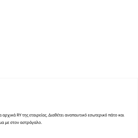
αρχικά RY της εταιρείας. Διαθέτει αναπαυτικό εσωτερικό πάτο και
μα με στον αστράγαλο.