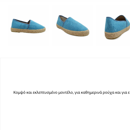
Κομψό και εκλεπτυσμένο μοντέλο, για καθημερινά ρούχα και για ε