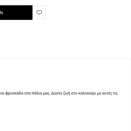
θι
αι φρεσκάδα στα πόδια μας. Δώστε ζωή στο καλοκαίρι με αυτές τις