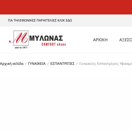
ΓΙΑ ΤΗΛΕΦΩΝΙΚΕΣ ΠΑΡΑΓΓΕΛΙΕΣ ΚΛΙΚ ΕΔΩ
ΑΡΧΙΚΗ
ΑΞΕΣΟ
ΑΝΔ
Αρχική σελίδα
/
ΓΥΝΑΙΚΕΙΑ
/
ΕΣΠΑΝΤΡΙΓΙΕΣ
/
Γυναικείες Εσπαντρίγιες Υφασμά
ΓΥΝΑ
UNI