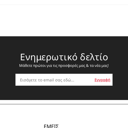
Ενημερωτικό δελτίο
Μάθετε πρώτοι για τις προσφορές μας & τα νέα μας!
ΕΜΕΙΣ