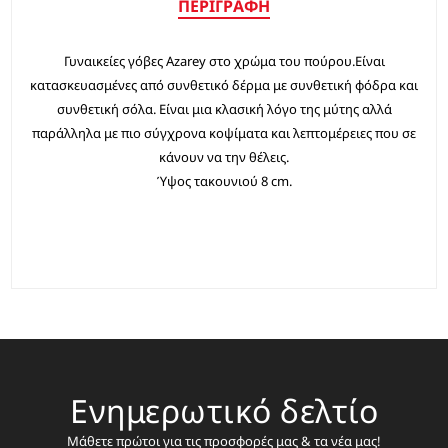
ΠΕΡΙΓΡΑΦΉ
Γυναικείες γόβες Azarey στο χρώμα του πούρου.Είναι
κατασκευασμένες από συνθετικό δέρμα με συνθετική φόδρα και
συνθετική σόλα. Είναι μια κλασική λόγο της μύτης αλλά
παράλληλα με πιο σύγχρονα κοψίματα και λεπτομέρειες που σε
κάνουν να την θέλεις.
Ύψος τακουνιού 8 cm.
Ενημερωτικό δελτίο
Μάθετε πρώτοι για τις προσφορές μας & τα νέα μας!