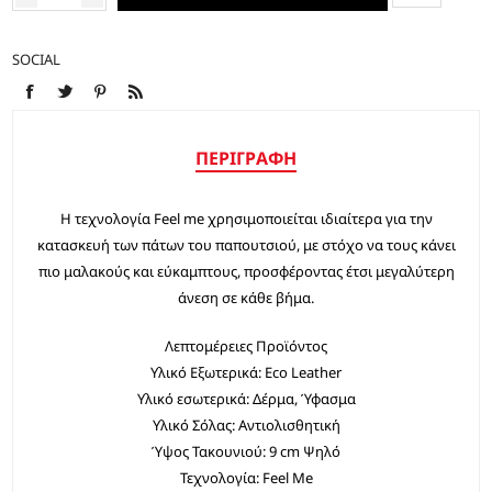
SOCIAL
ΠΕΡΙΓΡΑΦΉ
Η τεχνολογία Feel me χρησιμοποιείται ιδιαίτερα για την
κατασκευή των πάτων του παπουτσιού, με στόχο να τους κάνει
πιο μαλακούς και εύκαμπτους, προσφέροντας έτσι μεγαλύτερη
άνεση σε κάθε βήμα.
Λεπτομέρειες Προϊόντος
Υλικό Εξωτερικά: Eco Leather
Υλικό εσωτερικά: Δέρμα, Ύφασμα
Υλικό Σόλας: Αντιολισθητική
Ύψος Τακουνιού: 9 cm Ψηλό
Τεχνολογία: Feel Me