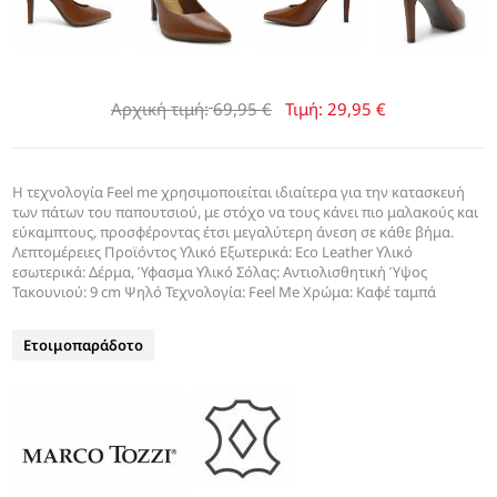
Αρχική τιμή:
69,95 €
Τιμή:
29,95 €
Η τεχνολογία Feel me χρησιμοποιείται ιδιαίτερα για την κατασκευή
των πάτων του παπουτσιού, με στόχο να τους κάνει πιο μαλακούς και
εύκαμπτους, προσφέροντας έτσι μεγαλύτερη άνεση σε κάθε βήμα.
Λεπτομέρειες Προϊόντος Υλικό Εξωτερικά: Eco Leather Υλικό
εσωτερικά: Δέρμα, Ύφασμα Υλικό Σόλας: Αντιολισθητική Ύψος
Τακουνιού: 9 cm Ψηλό Τεχνολογία: Feel Me Χρώμα: Καφέ ταμπά
Ετοιμοπαράδοτο