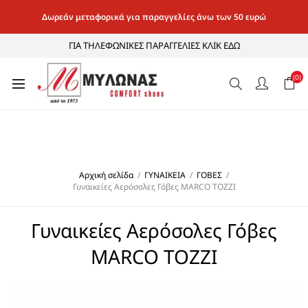
Δωρεάν μεταφορικά για παραγγελίες άνω των 50 ευρώ
ΓΙΑ ΤΗΛΕΦΩΝΙΚΕΣ ΠΑΡΑΓΓΕΛΙΕΣ ΚΛΙΚ ΕΔΩ
(0)
Αρχική σελίδα
/
ΓΥΝΑΙΚΕΙΑ
/
ΓΟΒΕΣ
/
Γυναικείες Αερόσολες Γόβες MARCO TOZZI
Γυναικείες Αερόσολες Γόβες
MARCO TOZZI