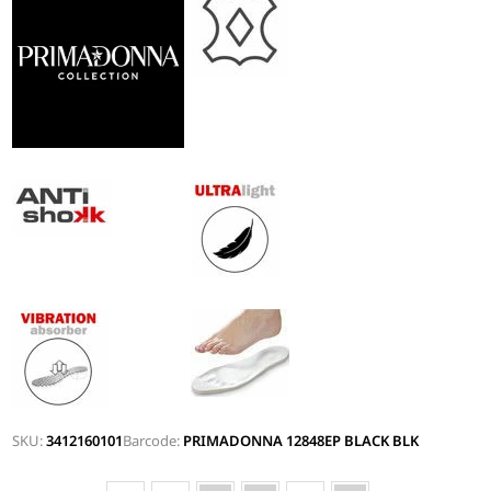
SKU:
3412160101
Barcode:
PRIMADONNA 12848EP BLACK BLK