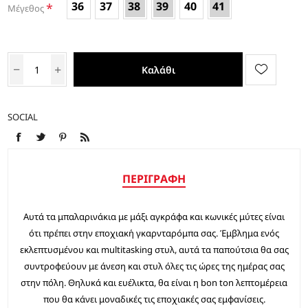
36
37
38
39
40
41
*
Μέγεθος
Καλάθι
SOCIAL
ΠΕΡΙΓΡΑΦΉ
Αυτά τα μπαλαρινάκια με μάξι αγκράφα και κωνικές μύτες είναι
ότι πρέπει στην εποχιακή γκαρνταρόμπα σας. Έμβλημα ενός
εκλεπτυσμένου και multitasking στυλ, αυτά τα παπούτσια θα σας
συντροφεύουν με άνεση και στυλ όλες τις ώρες της ημέρας σας
στην πόλη. Θηλυκά και ευέλικτα, θα είναι η bon ton λεπτομέρεια
που θα κάνει μοναδικές τις εποχιακές σας εμφανίσεις.