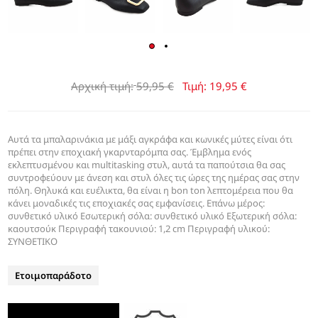
Αρχική τιμή:
59,95 €
Τιμή:
19,95 €
Αυτά τα μπαλαρινάκια με μάξι αγκράφα και κωνικές μύτες είναι ότι
πρέπει στην εποχιακή γκαρνταρόμπα σας. Έμβλημα ενός
εκλεπτυσμένου και multitasking στυλ, αυτά τα παπούτσια θα σας
συντροφεύουν με άνεση και στυλ όλες τις ώρες της ημέρας σας στην
πόλη. Θηλυκά και ευέλικτα, θα είναι η bon ton λεπτομέρεια που θα
κάνει μοναδικές τις εποχιακές σας εμφανίσεις. Επάνω μέρος:
συνθετικό υλικό Εσωτερική σόλα: συνθετικό υλικό Εξωτερική σόλα:
καουτσούκ Περιγραφή τακουνιού: 1,2 cm Περιγραφή υλικού:
ΣΥΝΘΕΤΙΚΟ
Ετοιμοπαράδοτο