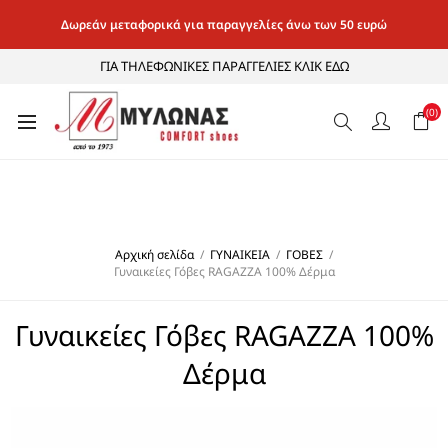
Δωρεάν μεταφορικά για παραγγελίες άνω των 50 ευρώ
ΓΙΑ ΤΗΛΕΦΩΝΙΚΕΣ ΠΑΡΑΓΓΕΛΙΕΣ ΚΛΙΚ ΕΔΩ
(0)
Αρχική σελίδα
/
ΓΥΝΑΙΚΕΙΑ
/
ΓΟΒΕΣ
/
Γυναικείες Γόβες RAGAZZA 100% Δέρμα
Γυναικείες Γόβες RAGAZZA 100%
Δέρμα