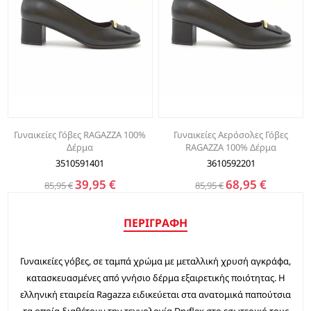
Γυναικείες Γόβες RAGAZZA 100%
Γυναικείες Αερόσολες Γόβες
Δέρμα
RAGAZZA 100% Δέρμα
3510591401
3610592201
39,95 €
68,95 €
85,95 €
85,95 €
ΠΕΡΙΓΡΑΦΉ
Γυναικείες γόβες, σε ταμπά χρώμα με μεταλλική χρυσή αγκράφα,
κατασκευασμένες από γνήσιο δέρμα εξαιρετικής ποιότητας. Η
ελληνική εταιρεία Ragazza ειδικεύεται στα ανατομικά παπούτσια