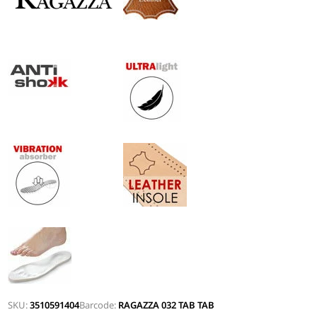
SKU:
3510591404
Barcode:
RAGAZZA 032 TAΒ ΤΑΒ