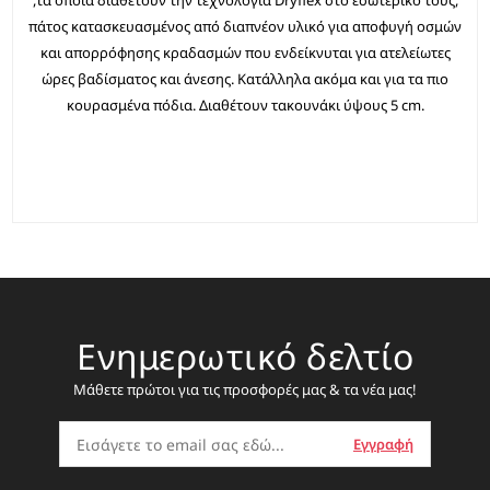
,τα οποία διαθέτουν την τεχνολογία Dryflex στο εσωτερικό τους,
πάτος κατασκευασμένος από διαπνέον υλικό για αποφυγή οσμών
και απορρόφησης κραδασμών που ενδείκνυται για ατελείωτες
ώρες βαδίσματος και άνεσης. Κατάλληλα ακόμα και για τα πιο
κουρασμένα πόδια. Διαθέτουν τακουνάκι ύψους 5 cm.
Ενημερωτικό δελτίο
Μάθετε πρώτοι για τις προσφορές μας & τα νέα μας!