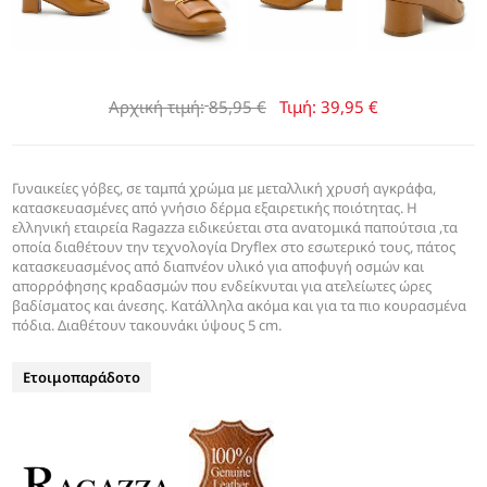
Αρχική τιμή:
85,95 €
Τιμή:
39,95 €
Γυναικείες γόβες, σε ταμπά χρώμα με μεταλλική χρυσή αγκράφα,
κατασκευασμένες από γνήσιο δέρμα εξαιρετικής ποιότητας. Η
ελληνική εταιρεία Ragazza ειδικεύεται στα ανατομικά παπούτσια ,τα
οποία διαθέτουν την τεχνολογία Dryflex στο εσωτερικό τους, πάτος
κατασκευασμένος από διαπνέον υλικό για αποφυγή οσμών και
απορρόφησης κραδασμών που ενδείκνυται για ατελείωτες ώρες
βαδίσματος και άνεσης. Κατάλληλα ακόμα και για τα πιο κουρασμένα
πόδια. Διαθέτουν τακουνάκι ύψους 5 cm.
Ετοιμοπαράδοτο