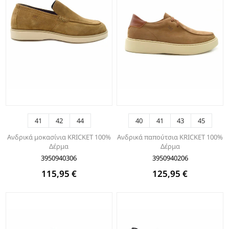
41
42
44
40
41
43
45
Ανδρικά μοκασίνια KRICKET 100%
Ανδρικά παπούτσια KRICKET 100%
Δέρμα
Δέρμα
3950940306
3950940206
115,95 €
125,95 €