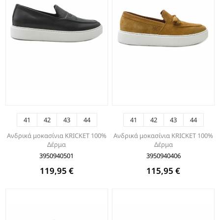
41
42
43
44
41
42
43
44
Ανδρικά μοκασίνια KRICKET 100%
Ανδρικά μοκασίνια KRICKET 100%
Δέρμα
Δέρμα
3950940501
3950940406
119,95 €
115,95 €