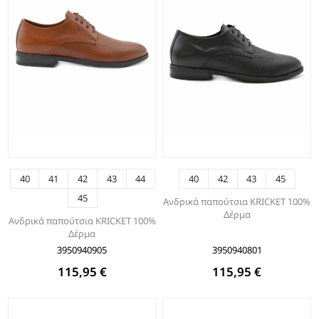
40
41
42
43
44
40
42
43
45
45
Ανδρικά παπούτσια KRICKET 100%
Δέρμα
Ανδρικά παπούτσια KRICKET 100%
Δέρμα
3950940905
3950940801
115,95 €
115,95 €