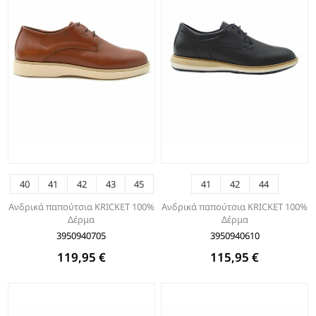
40
41
42
43
45
41
42
44
Ανδρικά παπούτσια KRICKET 100%
Ανδρικά παπούτσια KRICKET 100%
Δέρμα
Δέρμα
3950940705
3950940610
119,95 €
115,95 €