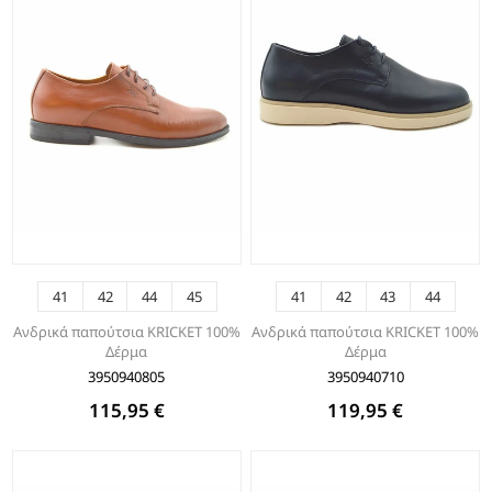
41
42
44
45
41
42
43
44
Ανδρικά παπούτσια KRICKET 100%
Ανδρικά παπούτσια KRICKET 100%
Δέρμα
Δέρμα
3950940805
3950940710
115,95 €
119,95 €