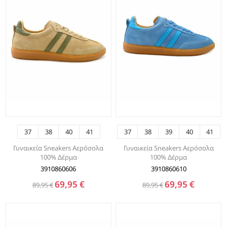
37
38
40
41
37
38
39
40
41
Γυναικεία Sneakers Αερόσολα
Γυναικεία Sneakers Αερόσολα
100% Δέρμα
100% Δέρμα
3910860606
3910860610
69,95 €
69,95 €
89,95 €
89,95 €