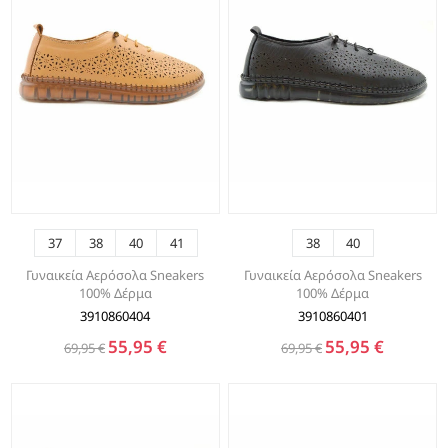
37
38
40
41
38
40
Γυναικεία Αερόσολα Sneakers
Γυναικεία Αερόσολα Sneakers
100% Δέρμα
100% Δέρμα
3910860404
3910860401
55,95 €
55,95 €
69,95 €
69,95 €