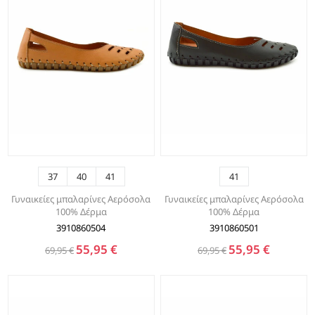
37
40
41
41
Γυναικείες μπαλαρίνες Αερόσολα
Γυναικείες μπαλαρίνες Αερόσολα
100% Δέρμα
100% Δέρμα
3910860504
3910860501
55,95 €
55,95 €
69,95 €
69,95 €