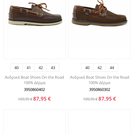
40
41
42
43
40
42
44
Ανδρικά Boat Shoes On the Road
Ανδρικά Boat Shoes On the Road
100% Δέρμα
100% Δέρμα
3950860402
3950860302
87,95 €
87,95 €
109,95 €
109,95 €