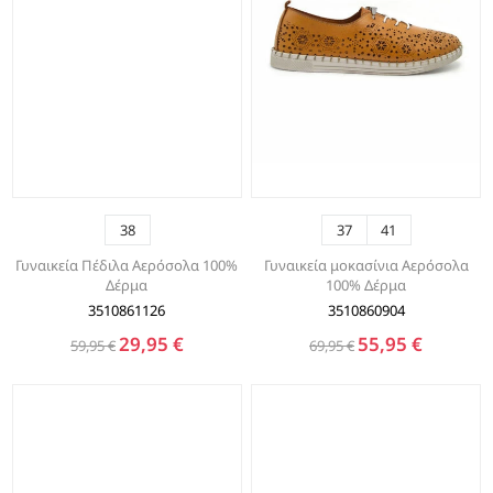
38
37
41
Γυναικεία Πέδιλα Αερόσολα 100%
Γυναικεία μοκασίνια Αερόσολα
Δέρμα
100% Δέρμα
3510861126
3510860904
29,95 €
55,95 €
59,95 €
69,95 €