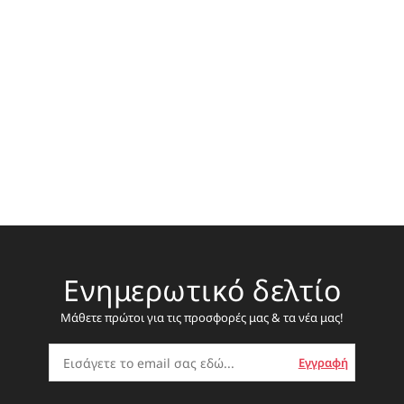
ΕΣΠΑΝΤΡΙΓΙΕΣ
Ενημερωτικό δελτίο
Μάθετε πρώτοι για τις προσφορές μας & τα νέα μας!