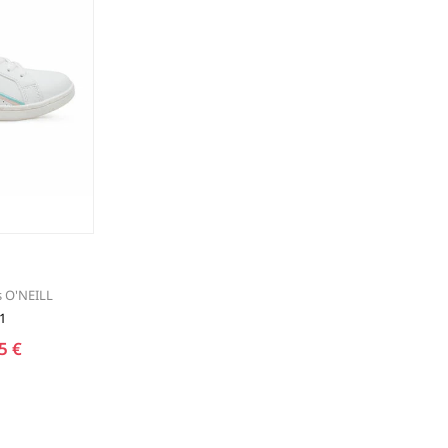
ΤΑΚΟΥΝΙ
BOAT SHOES
ΜΠΟΤΑΚΙΑ ΑΕΡΟΣΟΛΑ
ΣΑΓΙΟΝΑΡΕΣ
ΦΛΑΤ ΓΙΑ ΟΛΟ ΤΟ 24ΩΡΟ
ΜΠΟΤΕΣ
ΠΑΝΤΟΦΛΕΣ
ΠΕΔΙΛΑ ΜΕ ΤΑΚΟΥΝΙ
ΠΕΔΙΛΑ ΦΛΑΤ ΑΕΡΟΣΟΛΑ
ΠΛΑΤΦΟΡΜΕΣ
ΣΑΓΙΟΝΑΡΕΣ
s O'NEILL
ΑΕΡΟΣΟΛΑ ΑΝΑΤΟΜΙΚΑ
ΦΛΑΤ ΓΙΑ ΟΛΟ ΤΟ 24ΩΡΟ
1
5 €
ΑΜΠΙΓΙΕ - ΝΥΦΙΚΑ
ΑΝΑΤΟΜΙΚΑ ΑΕΡΟΣΟΛΑ ΜΕ
ΤΑΚΟΥΝΙ
ΓΟΒΕΣ