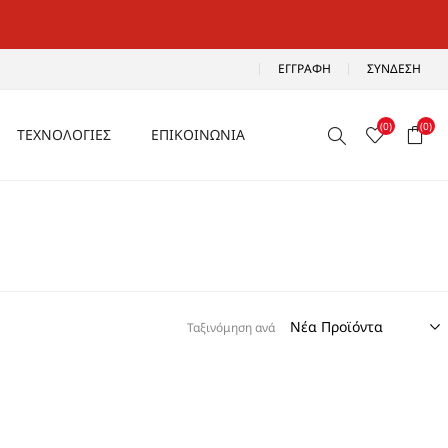
ΕΓΓΡΑΦΉ
ΣΎΝΔΕΣΗ
(0)
(0)
ΤΕΧΝΟΛΟΓΙΕΣ
ΕΠΙΚΟΙΝΩΝΙΑ
ΑΕΡΙΖΟΜΕΝΑ
Ρ
ΑΝΑΛΑΦΡΑ
Α
ΑΝΤΙΚΡΑΔΑΣΜΙΚΑ
ΑΔΙΑΒΡΟΧΑ
Ταξινόμηση ανά
ΑΕΡΟΣΟΛΑ