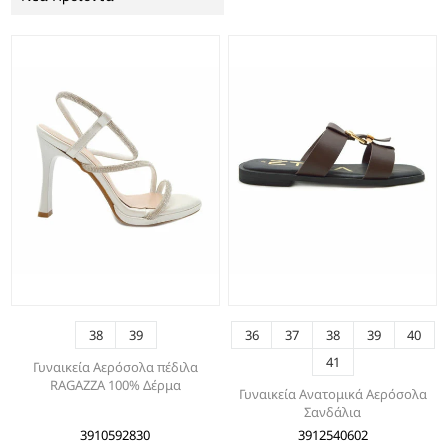
38
39
36
37
38
39
40
41
Γυναικεία Αερόσολα πέδιλα
RAGAZZA 100% Δέρμα
Γυναικεία Ανατομικά Αερόσολα
Σανδάλια
3910592830
3912540602