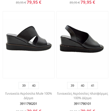
79,95 €
79,95 €
89,95 €
89,95 €
39
40
39
40
41
Γυναικεία Αερόσολα Mule 100%
Γυναικείες Αερόσολες πλατφόρμες
Δέρμα
100% Δέρμα
3911790201
3911790101