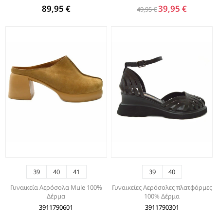
89,95 €
39,95 €
49,95 €
39
40
41
39
40
Γυναικεία Αερόσολα Mule 100%
Γυναικείες Αερόσολες πλατφόρμες
Δέρμα
100% Δέρμα
3911790601
3911790301