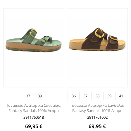
37
39
36
37
38
39
41
Γυναικεία Ανατομικά Σανδάλια
Γυναικεία Ανατομικά Σανδάλια
Fantasy Sandals 100% Δέρμα
Fantasy Sandals 100% Δέρμα
3911760518
3911761002
69,95 €
69,95 €