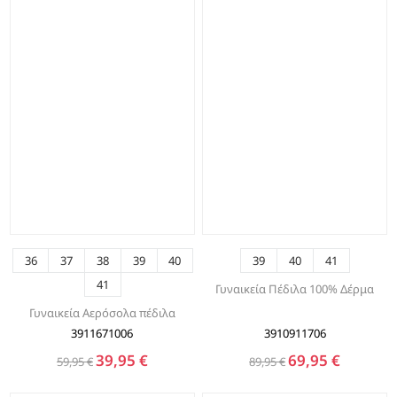
36
37
38
39
40
39
40
41
41
Γυναικεία Πέδιλα 100% Δέρμα
Γυναικεία Αερόσολα πέδιλα
3911671006
3910911706
39,95 €
69,95 €
59,95 €
89,95 €