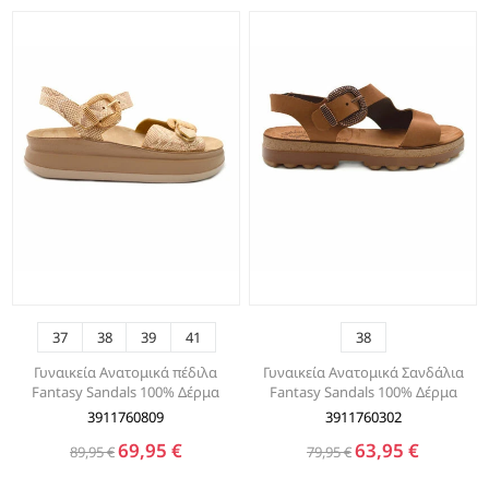
37
38
39
41
38
Γυναικεία Ανατομικά πέδιλα
Γυναικεία Ανατομικά Σανδάλια
Fantasy Sandals 100% Δέρμα
Fantasy Sandals 100% Δέρμα
3911760809
3911760302
69,95 €
63,95 €
89,95 €
79,95 €