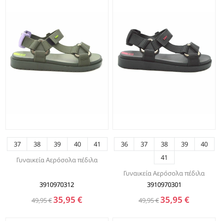
37
38
39
40
41
36
37
38
39
40
41
Γυναικεία Αερόσολα πέδιλα
Γυναικεία Αερόσολα πέδιλα
3910970312
3910970301
35,95 €
35,95 €
49,95 €
49,95 €