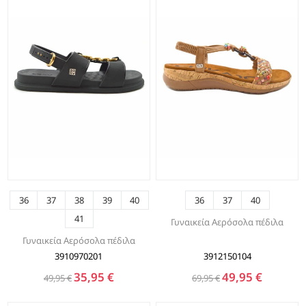
36
37
38
39
40
36
37
40
41
Γυναικεία Αερόσολα πέδιλα
Γυναικεία Αερόσολα πέδιλα
3910970201
3912150104
35,95 €
49,95 €
49,95 €
69,95 €