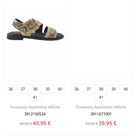
36
37
38
39
40
36
37
38
39
40
41
41
Γυναικεία Αερόσολα πέδιλα
Γυναικεία Αερόσολα πέδιλα
3912150524
3911671001
49,95 €
39,95 €
69,95 €
59,95 €