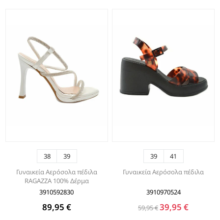
38
39
39
41
Γυναικεία Αερόσολα πέδιλα
Γυναικεία Αερόσολα πέδιλα
RAGAZZA 100% Δέρμα
3910592830
3910970524
89,95 €
39,95 €
59,95 €