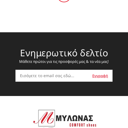
36
37
38
39
40
37
40
41
Γυναικεία Αερόσολα πέδιλα
Γυναικεία Αερόσολα πέδιλα
3912380906
3912380901
69,95 €
69,95 €
89,95 €
89,95 €