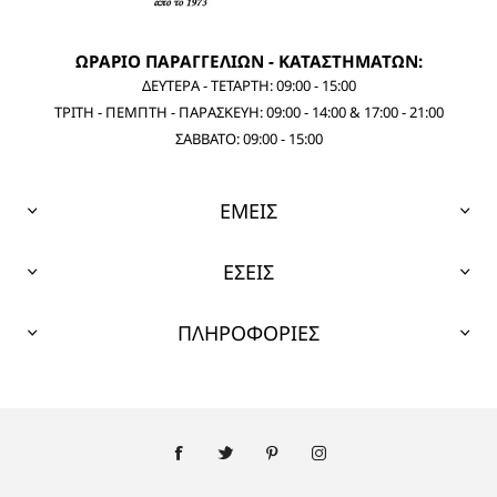
36
37
38
39
40
36
37
38
39
41
Γυναικεία Αερόσολα πέδιλα
Γυναικεία Αερόσολα πέδιλα
3912380806
3912380707
69,95 €
69,95 €
89,95 €
89,95 €