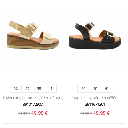
36
37
38
41
39
40
41
Γυναικείες Αερόσολες Πλατφόρμες
Γυναικεία Αερόσολα πέδιλα
3910172907
3911671301
49,95 €
49,95 €
69,95 €
69,95 €