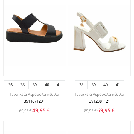
36
38
39
40
41
38
39
40
41
Γυναικεία Αερόσολα πέδιλα
Γυναικεία Αερόσολα πέδιλα
3911671201
3912381121
49,95 €
69,95 €
69,95 €
89,95 €