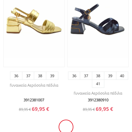
36
37
38
39
36
37
38
39
40
41
Γυναικεία Αερόσολα πέδιλα
Γυναικεία Αερόσολα πέδιλα
3912381007
3912380910
69,95 €
69,95 €
89,95 €
89,95 €