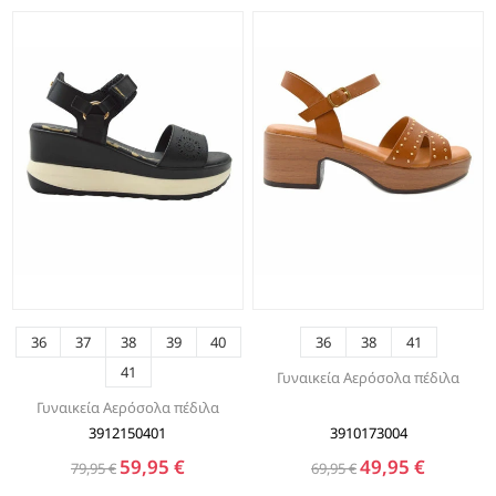
36
37
38
39
40
36
38
41
41
Γυναικεία Αερόσολα πέδιλα
Γυναικεία Αερόσολα πέδιλα
3912150401
3910173004
59,95 €
49,95 €
79,95 €
69,95 €