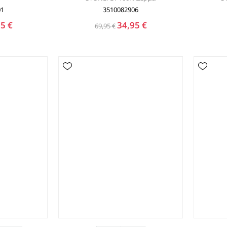
01
3510082906
5 €
34,95 €
69,95 €