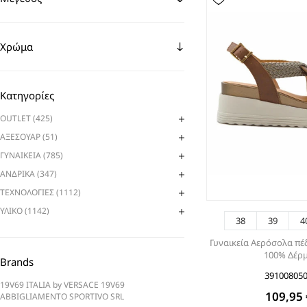
Χρώμα
Κατηγορίες
OUTLET (425)
ΑΞΕΣΟΥΑΡ (51)
ΓΥΝΑΙΚΕΙΑ (785)
ΑΝΔΡΙΚΑ (347)
ΤΕΧΝΟΛΟΓΙΕΣ (1112)
ΥΛΙΚΟ (1142)
38
39
4
Γυναικεία Αερόσολα π
100% Δέρ
Brands
39100805
19V69 ITALIA by VERSACE 19V69
109,95 
ABBIGLIAMENTO SPORTIVO SRL