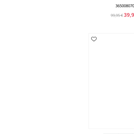
36500807
39,9
99,95 €