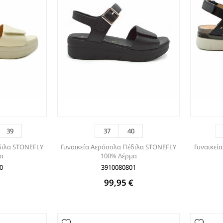
ΤΑΚΟΥΝΙ
BOAT SHOES
ΜΠΟΤΑΚΙΑ ΑΕΡΟΣΟΛΑ
ΣΑΓΙΟΝΑΡΕΣ
ΦΛΑΤ ΓΙΑ ΟΛΟ ΤΟ 24ΩΡΟ
ΜΠΟΤΕΣ
ΠΑΝΤΟΦΛΕΣ
ΠΕΔΙΛΑ ΜΕ ΤΑΚΟΥΝΙ
ΠΕΔΙΛΑ ΦΛΑΤ ΑΕΡΟΣΟΛΑ
ΠΛΑΤΦΟΡΜΕΣ
39
37
40
ΣΑΓΙΟΝΑΡΕΣ
διλα STONEFLY
Γυναικεία Αερόσολα Πέδιλα STONEFLY
Γυναικεί
ΑΕΡΟΣΟΛΑ ΑΝΑΤΟΜΙΚΑ
μα
100% Δέρμα
ΦΛΑΤ ΓΙΑ ΟΛΟ ΤΟ 24ΩΡΟ
0
3910080801
ΑΜΠΙΓΙΕ - ΝΥΦΙΚΑ
€
99,95 €
ΑΝΑΤΟΜΙΚΑ ΑΕΡΟΣΟΛΑ ΜΕ
ΤΑΚΟΥΝΙ
ΓΟΒΕΣ