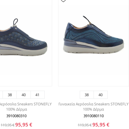
38
40
41
38
40
 Αερόσολα Sneakers STONEFLY
Γυναικεία Αερόσολα Sneakers STONEFLY
100% Δέρμα
100% Δέρμα
3910080310
3910080110
95,95 €
95,95 €
119,95 €
119,95 €