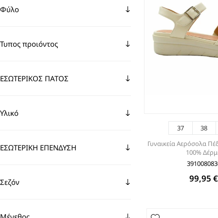
Φύλο
Τυπος προιόντος
ΕΣΩΤΕΡΙΚΟΣ ΠΑΤΟΣ
Υλικό
37
38
Γυναικεία Αερόσολα Πέ
ΕΣΩΤΕΡΙΚΗ ΕΠΕΝΔΥΣΗ
100% Δέρ
391008083
99,95 
Σεζόν
Μέγεθος