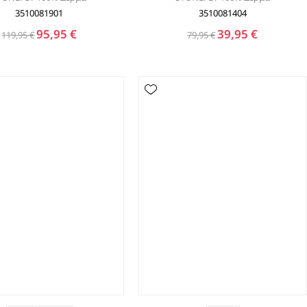
3510081901
3510081404
95,95 €
39,95 €
119,95 €
79,95 €