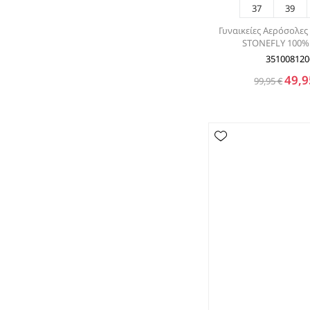
37
39
Γυναικείες Αερόσολε
STONEFLY 100%
351008120
49,9
99,95 €