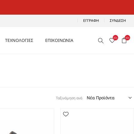
ΕΓΓΡΑΦΉ
ΣΎΝΔΕΣΗ
(0)
(0)
ΤΕΧΝΟΛΟΓΙΕΣ
ΕΠΙΚΟΙΝΩΝΙΑ
ΑΕΡΙΖΟΜΕΝΑ
Ρ
ΑΝΑΛΑΦΡΑ
Α
ΑΝΤΙΚΡΑΔΑΣΜΙΚΑ
ΑΔΙΑΒΡΟΧΑ
Ταξινόμηση ανά
ΑΕΡΟΣΟΛΑ